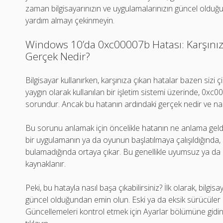
zaman bilgisayarınızın ve uygulamalarınızın güncel oldu
yardım almayı çekinmeyin.
Windows 10’da 0xc00007b Hatası: Karşınız
Gerçek Nedir?
Bilgisayar kullanırken, karşınıza çıkan hatalar bazen sizi ç
yaygın olarak kullanılan bir işletim sistemi üzerinde, 0xc
sorundur. Ancak bu hatanın ardındaki gerçek nedir ve nası
Bu sorunu anlamak için öncelikle hatanın ne anlama geld
bir uygulamanın ya da oyunun başlatılmaya çalışıldığında, s
bulamadığında ortaya çıkar. Bu genellikle uyumsuz ya da e
kaynaklanır.
Peki, bu hatayla nasıl başa çıkabilirsiniz? İlk olarak, bilgis
güncel olduğundan emin olun. Eski ya da eksik sürücüler sı
Güncellemeleri kontrol etmek için Ayarlar bölümüne gidi