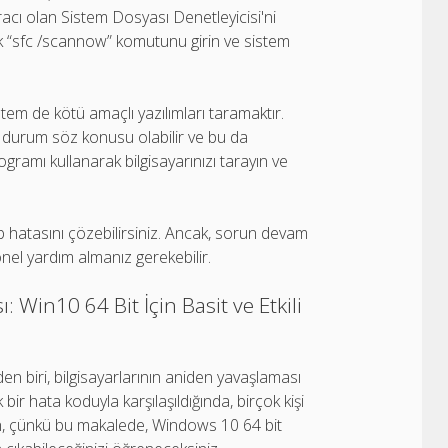
acı olan Sistem Dosyası Denetleyicisi'ni
arak “sfc /scannow” komutunu girin ve sistem
tem de kötü amaçlı yazılımları taramaktır.
r durum söz konusu olabilir ve bu da
ogramı kullanarak bilgisayarınızı tarayın ve
 hatasını çözebilirsiniz. Ancak, sorun devam
nel yardım almanız gerekebilir.
 Win10 64 Bit İçin Basit ve Etkili
rden biri, bilgisayarlarının aniden yavaşlaması
ir hata koduyla karşılaşıldığında, birçok kişi
n, çünkü bu makalede, Windows 10 64 bit