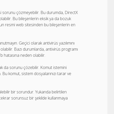
si sorunu çözmeyebilir. Bu durumda, DirectX
olabilir. Bu bileşenlerin eksik ya da bozuk
un resmi web sitesinden bu bileşenlerin en
unutmayın. Geçici olarak antivirüs yazılımını
 olabilir. Bazı durumlarda, antivirüs programı
b hatasına neden olabilir.
k da sorunu çözebilir. Komut istemini
n. Bu komut, sistem dosyalarınızı tarar ve
lebilir bir sorundur. Yukarıda belirtilen
ı tekrar sorunsuz bir şekilde kullanmaya