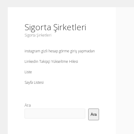
Sigorta Şirketleri
Sigorta Şirketleri
instagram gizli hesap görme giriş yapmadan
Linkedin Takipçi Yükseltme Hilesi
Liste
Sayfa Listesi
Yan
Ara
Menü
Ara