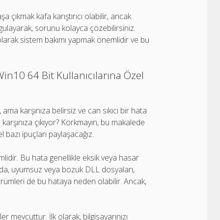
şa çıkmak kafa karıştırıcı olabilir, ancak
gulayarak, sorunu kolayca çözebilirsiniz.
 olarak sistem bakımı yapmak önemlidir ve bu
n10 64 Bit Kullanıcılarına Özel
 ama karşınıza belirsiz ve can sıkıcı bir hata
n karşınıza çıkıyor? Korkmayın, bu makalede
l bazı ipuçları paylaşacağız.
idir. Bu hata genellikle eksik veya hasar
rda, uyumsuz veya bozuk DLL dosyaları,
ürümleri de bu hataya neden olabilir. Ancak,
 mevcuttur. İlk olarak, bilgisayarınızı