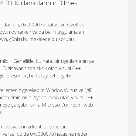
 Bit Kullanıcılarının Bilmesi
rından biri, 0xc00007b hatasıdır. Özellikle
 oyun oynarken ya da belirli uygulamaları
nmeyin, çünkü bu makalede bu sorunu
idir. Genellikle, bu hata, bir uygulamanın ya
 Bilgisayarınızda eksik olan Visual C++
 bileşenler, bu hatayı tetikleyebilir.
ellemeniz gerekebilir. Windows'unuz ve ilgili
dan emin olun. Ayrıca, eksik olan Visual C++
rmeye çalışabilirsiniz. Microsoft'un resmi web
z.
 dosyalarınızı kontrol etmektir.
arı varsa, bu da 0xc00007b hatasına neden