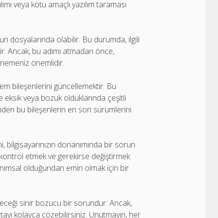
ılımı veya kötü amaçlı yazılım taraması
 dosyalarında olabilir. Bu durumda, ilgili
r. Ancak, bu adımı atmadan önce,
nemeniz önemlidir.
em bileşenlerini güncellemektir. Bu
e eksik veya bozuk olduklarında çeşitli
nden bu bileşenlerin en son sürümlerini
, bilgisayarınızın donanımında bir sorun
ı kontrol etmek ve gerekirse değiştirmek
nımsal olduğundan emin olmak için bir
eceği sinir bozucu bir sorundur. Ancak,
hatayı kolayca çözebilirsiniz. Unutmayın, her