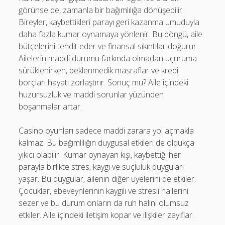
görünse de, zamanla bir bağımlılığa dönüşebilir.
Bireyler, kaybettikleri parayı geri kazanma umuduyla
daha fazla kumar oynamaya yönlenir. Bu döngü, aile
bütçelerini tehdit eder ve finansal sıkıntılar doğurur.
Ailelerin maddi durumu farkında olmadan uçuruma
sürüklenirken, beklenmedik masraflar ve kredi
borçları hayatı zorlaştırır. Sonuç mu? Aile içindeki
huzursuzluk ve maddi sorunlar yüzünden
boşanmalar artar.
Casino oyunları sadece maddi zarara yol açmakla
kalmaz. Bu bağımlılığın duygusal etkileri de oldukça
yıkıcı olabilir. Kumar oynayan kişi, kaybettiği her
parayla birlikte stres, kaygı ve suçluluk duyguları
yaşar. Bu duygular, ailenin diğer üyelerini de etkiler.
Çocuklar, ebeveynlerinin kaygılı ve stresli hallerini
sezer ve bu durum onların da ruh halini olumsuz
etkiler. Aile içindeki iletişim kopar ve ilişkiler zayıflar.