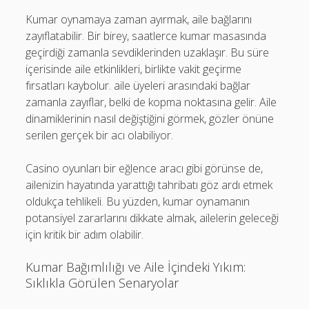
Kumar oynamaya zaman ayırmak, aile bağlarını
zayıflatabilir. Bir birey, saatlerce kumar masasında
geçirdiği zamanla sevdiklerinden uzaklaşır. Bu süre
içerisinde aile etkinlikleri, birlikte vakit geçirme
fırsatları kaybolur. aile üyeleri arasındaki bağlar
zamanla zayıflar, belki de kopma noktasına gelir. Aile
dinamiklerinin nasıl değiştiğini görmek, gözler önüne
serilen gerçek bir acı olabiliyor.
Casino oyunları bir eğlence aracı gibi görünse de,
ailenizin hayatında yarattığı tahribatı göz ardı etmek
oldukça tehlikeli. Bu yüzden, kumar oynamanın
potansiyel zararlarını dikkate almak, ailelerin geleceği
için kritik bir adım olabilir.
Kumar Bağımlılığı ve Aile İçindeki Yıkım:
Sıklıkla Görülen Senaryolar