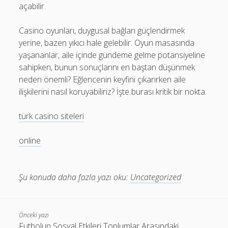
açabilir.
Casino oyunları, duygusal bağları güçlendirmek
yerine, bazen yıkıcı hale gelebilir. Oyun masasında
yaşananlar, aile içinde gündeme gelme potansiyeline
sahipken, bunun sonuçlarını en baştan düşünmek
neden önemli? Eğlencenin keyfini çıkarırken aile
ilişkilerini nasıl koruyabiliriz? İşte burası kritik bir nokta.
türk casino siteleri
online
Şu konuda daha fazla yazı oku:
Uncategorized
Önceki yazı
Futbolun Sosyal Etkileri Toplumlar Arasındaki