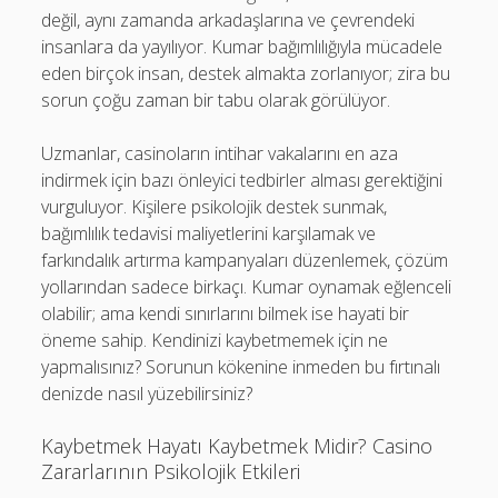
değil, aynı zamanda arkadaşlarına ve çevrendeki
insanlara da yayılıyor. Kumar bağımlılığıyla mücadele
eden birçok insan, destek almakta zorlanıyor; zira bu
sorun çoğu zaman bir tabu olarak görülüyor.
Uzmanlar, casinoların intihar vakalarını en aza
indirmek için bazı önleyici tedbirler alması gerektiğini
vurguluyor. Kişilere psikolojik destek sunmak,
bağımlılık tedavisi maliyetlerini karşılamak ve
farkındalık artırma kampanyaları düzenlemek, çözüm
yollarından sadece birkaçı. Kumar oynamak eğlenceli
olabilir; ama kendi sınırlarını bilmek ise hayati bir
öneme sahip. Kendinizi kaybetmemek için ne
yapmalısınız? Sorunun kökenine inmeden bu fırtınalı
denizde nasıl yüzebilirsiniz?
Kaybetmek Hayatı Kaybetmek Midir? Casino
Zararlarının Psikolojik Etkileri