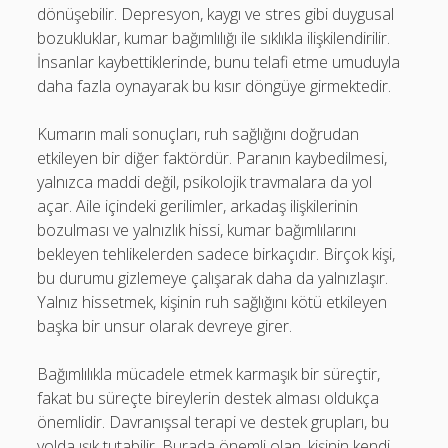
dönüşebilir. Depresyon, kaygı ve stres gibi duygusal
bozukluklar, kumar bağımlılığı ile sıklıkla ilişkilendirilir.
İnsanlar kaybettiklerinde, bunu telafi etme umuduyla
daha fazla oynayarak bu kısır döngüye girmektedir.
Kumarın mali sonuçları, ruh sağlığını doğrudan
etkileyen bir diğer faktördür. Paranın kaybedilmesi,
yalnızca maddi değil, psikolojik travmalara da yol
açar. Aile içindeki gerilimler, arkadaş ilişkilerinin
bozulması ve yalnızlık hissi, kumar bağımlılarını
bekleyen tehlikelerden sadece birkaçıdır. Birçok kişi,
bu durumu gizlemeye çalışarak daha da yalnızlaşır.
Yalnız hissetmek, kişinin ruh sağlığını kötü etkileyen
başka bir unsur olarak devreye girer.
Bağımlılıkla mücadele etmek karmaşık bir süreçtir,
fakat bu süreçte bireylerin destek alması oldukça
önemlidir. Davranışsal terapi ve destek grupları, bu
yolda ışık tutabilir. Burada önemli olan, kişinin kendi