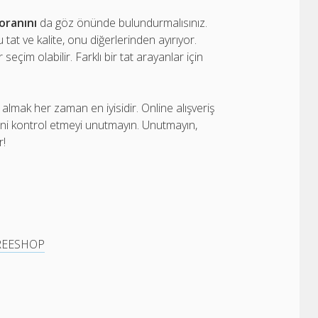
oranını
da göz önünde bulundurmalısınız.
tat ve kalite, onu diğerlerinden ayırıyor.
seçim olabilir. Farklı bir tat arayanlar için
 almak her zaman en iyisidir. Online alışveriş
iğini kontrol etmeyi unutmayın. Unutmayın,
r!
FREESHOP