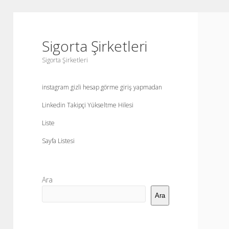
Sigorta Şirketleri
Sigorta Şirketleri
instagram gizli hesap görme giriş yapmadan
Linkedin Takipçi Yükseltme Hilesi
Liste
Sayfa Listesi
Yan
Ara
Menü
Ara