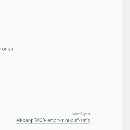
Aromalı
Sonraki yazı
elf-bar-pi9000-lemon-mint-puff-satis