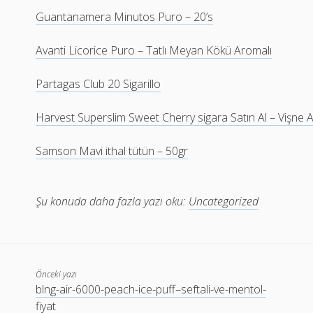
Guantanamera Minutos Puro – 20’s
Avanti Licorice Puro – Tatlı Meyan Kökü Aromalı
Partagas Club 20 Sigarillo
Harvest Superslim Sweet Cherry sigara Satın Al – Vişne 
Samson Mavi ithal tütün – 50gr
Şu konuda daha fazla yazı oku:
Uncategorized
Önceki yazı
blng-air-6000-peach-ice-puff–seftali-ve-mentol-
fiyat