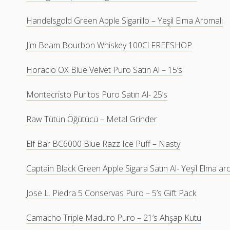
Handelsgold Green Apple Sigarillo – Yeşil Elma Aromalı
Jim Beam Bourbon Whiskey 100Cl FREESHOP
Horacio OX Blue Velvet Puro Satın Al – 15’s
Montecristo Puritos Puro Satın Al- 25’s
Raw Tütün Öğütücü – Metal Grinder
Elf Bar BC6000 Blue Razz Ice Puff – Nasty
Captain Black Green Apple Sigara Satın Al- Yeşil Elma ar
Jose L. Piedra 5 Conservas Puro – 5’s Gift Pack
Camacho Triple Maduro Puro – 21’s Ahşap Kutu