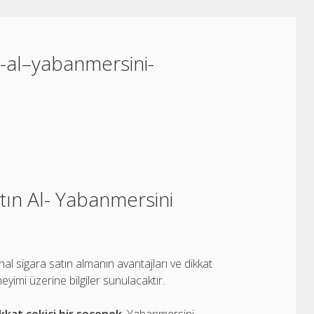
in-al–yabanmersini-
atın Al- Yabanmersini
al sigara satın almanın avantajları ve dikkat
eyimi üzerine bilgiler sunulacaktır.