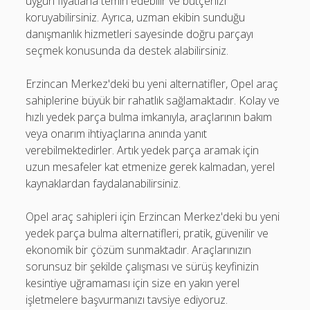
uygun fiyatlarla temin edebilir ve bütçenizi
koruyabilirsiniz. Ayrıca, uzman ekibin sunduğu
danışmanlık hizmetleri sayesinde doğru parçayı
seçmek konusunda da destek alabilirsiniz.
Erzincan Merkez'deki bu yeni alternatifler, Opel araç
sahiplerine büyük bir rahatlık sağlamaktadır. Kolay ve
hızlı yedek parça bulma imkanıyla, araçlarının bakım
veya onarım ihtiyaçlarına anında yanıt
verebilmektedirler. Artık yedek parça aramak için
uzun mesafeler kat etmenize gerek kalmadan, yerel
kaynaklardan faydalanabilirsiniz.
Opel araç sahipleri için Erzincan Merkez'deki bu yeni
yedek parça bulma alternatifleri, pratik, güvenilir ve
ekonomik bir çözüm sunmaktadır. Araçlarınızın
sorunsuz bir şekilde çalışması ve sürüş keyfinizin
kesintiye uğramaması için size en yakın yerel
işletmelere başvurmanızı tavsiye ediyoruz.