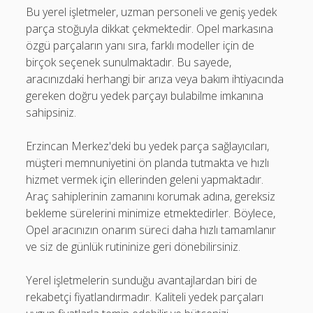
Bu yerel işletmeler, uzman personeli ve geniş yedek
parça stoğuyla dikkat çekmektedir. Opel markasına
özgü parçaların yanı sıra, farklı modeller için de
birçok seçenek sunulmaktadır. Bu sayede,
aracınızdaki herhangi bir arıza veya bakım ihtiyacında
gereken doğru yedek parçayı bulabilme imkanına
sahipsiniz.
Erzincan Merkez'deki bu yedek parça sağlayıcıları,
müşteri memnuniyetini ön planda tutmakta ve hızlı
hizmet vermek için ellerinden geleni yapmaktadır.
Araç sahiplerinin zamanını korumak adına, gereksiz
bekleme sürelerini minimize etmektedirler. Böylece,
Opel aracınızın onarım süreci daha hızlı tamamlanır
ve siz de günlük rutininize geri dönebilirsiniz.
Yerel işletmelerin sunduğu avantajlardan biri de
rekabetçi fiyatlandırmadır. Kaliteli yedek parçaları