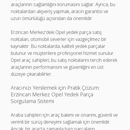
araçlarının sağlamlığını korumasını sağlar. Ayrıca, bu
noktalardan alışveriş yapmak, aracın garantisi ve
uzun ömürlülüğü açısından da önemlidir.
Erzincan Merkez'deki Opel yedek parça satış
noktaları, otomobil severler için vazgeçilmez bir
kaynaktır. Bu noktalarda, kaliteli yedek parçalar
bulunur ve müşterilere profesyonel hizmet sunulur.
Opel araç sahipleri, bu satış noktalarını tercih ederek
araçlarının performansını ve güvenliğini en üst
düzeye çıkarabilirler.
Aracınızı Yenilemek için Pratik Çözüm:
Erzincan Merkez Opel Yedek Parça
Sorgulama Sistemi
Araba sahipleri için araç bakımı ve onarımı, güvenli ve
verimli bir sürüş deneyimi sağlamak için önemlidir.
Ancak, bir araçta zamanla bazı parçaların