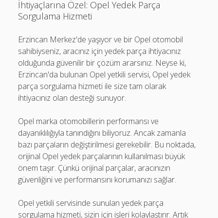
İhtiyaçlarına Özel: Opel Yedek Parça
Sorgulama Hizmeti
Erzincan Merkez'de yaşıyor ve bir Opel otomobil
sahibiyseniz, aracınız için yedek parça ihtiyacınız
olduğunda güvenilir bir çözüm ararsınız. Neyse ki,
Erzincan'da bulunan Opel yetkili servisi, Opel yedek
parça sorgulama hizmeti ile size tam olarak
ihtiyacınız olan desteği sunuyor.
Opel marka otomobillerin performansı ve
dayanıklılığıyla tanındığını biliyoruz. Ancak zamanla
bazı parçaların değiştirilmesi gerekebilir. Bu noktada,
orijinal Opel yedek parçalarının kullanılması büyük
önem taşır. Çünkü orijinal parçalar, aracınızın
güvenliğini ve performansını korumanızı sağlar.
Opel yetkili servisinde sunulan yedek parça
sorgulama hizmeti, sizin için işleri kolaylaştırır. Artık