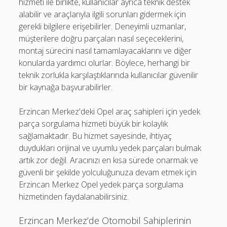
hizmeti ile birlikte, kullanıcılar ayrıca teknik destek
alabilir ve araçlarıyla ilgili sorunları gidermek için
gerekli bilgilere erişebilirler. Deneyimli uzmanlar,
müşterilere doğru parçaları nasıl seçeceklerini,
montaj sürecini nasıl tamamlayacaklarını ve diğer
konularda yardımcı olurlar. Böylece, herhangi bir
teknik zorlukla karşılaştıklarında kullanıcılar güvenilir
bir kaynağa başvurabilirler.
Erzincan Merkez'deki Opel araç sahipleri için yedek
parça sorgulama hizmeti büyük bir kolaylık
sağlamaktadır. Bu hizmet sayesinde, ihtiyaç
duydukları orijinal ve uyumlu yedek parçaları bulmak
artık zor değil. Aracınızı en kısa sürede onarmak ve
güvenli bir şekilde yolculuğunuza devam etmek için
Erzincan Merkez Opel yedek parça sorgulama
hizmetinden faydalanabilirsiniz.
Erzincan Merkez’de Otomobil Sahiplerinin