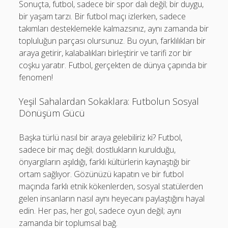
Sonuçta, futbol, sadece bir spor dalı değil; bir duygu,
bir yaşam tarzı. Bir futbol maçı izlerken, sadece
takımları desteklemekle kalmazsınız, aynı zamanda bir
topluluğun parçası olursunuz. Bu oyun, farklılıkları bir
araya getirir, kalabalıkları birleştirir ve tarifi zor bir
coşku yaratır. Futbol, gerçekten de dünya çapında bir
fenomen!
Yeşil Sahalardan Sokaklara: Futbolun Sosyal
Dönüşüm Gücü
Başka türlü nasıl bir araya gelebiliriz ki? Futbol,
sadece bir maç değil; dostlukların kurulduğu,
önyargıların aşıldığı, farklı kültürlerin kaynaştığı bir
ortam sağlıyor. Gözünüzü kapatın ve bir futbol
maçında farklı etnik kökenlerden, sosyal statülerden
gelen insanların nasıl aynı heyecanı paylaştığını hayal
edin. Her pas, her gol, sadece oyun değil; aynı
zamanda bir toplumsal bağ.