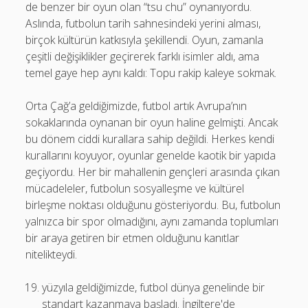
de benzer bir oyun olan “tsu chu” oynanıyordu.
Aslında, futbolun tarih sahnesindeki yerini alması,
birçok kültürün katkısıyla şekillendi. Oyun, zamanla
çeşitli değişiklikler geçirerek farklı isimler aldı, ama
temel gaye hep aynı kaldı: Topu rakip kaleye sokmak.
Orta Çağ’a geldiğimizde, futbol artık Avrupa’nın
sokaklarında oynanan bir oyun haline gelmişti. Ancak
bu dönem ciddi kurallara sahip değildi. Herkes kendi
kurallarını koyuyor, oyunlar genelde kaotik bir yapıda
geçiyordu. Her bir mahallenin gençleri arasında çıkan
mücadeleler, futbolun sosyalleşme ve kültürel
birleşme noktası olduğunu gösteriyordu. Bu, futbolun
yalnızca bir spor olmadığını, aynı zamanda toplumları
bir araya getiren bir etmen olduğunu kanıtlar
nitelikteydi.
yüzyıla geldiğimizde, futbol dünya genelinde bir
standart kazanmaya başladı. İngiltere'de