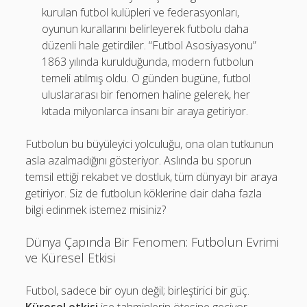
kurulan futbol kulüpleri ve federasyonları,
oyunun kurallarını belirleyerek futbolu daha
düzenli hale getirdiler. “Futbol Asosiyasyonu”
1863 yılında kurulduğunda, modern futbolun
temeli atılmış oldu. O günden bugüne, futbol
uluslararası bir fenomen haline gelerek, her
kıtada milyonlarca insanı bir araya getiriyor.
Futbolun bu büyüleyici yolculuğu, ona olan tutkunun
asla azalmadığını gösteriyor. Aslında bu sporun
temsil ettiği rekabet ve dostluk, tüm dünyayı bir araya
getiriyor. Siz de futbolun köklerine dair daha fazla
bilgi edinmek istemez misiniz?
Dünya Çapında Bir Fenomen: Futbolun Evrimi
ve Küresel Etkisi
Futbol, sadece bir oyun değil; birleştirici bir güç.