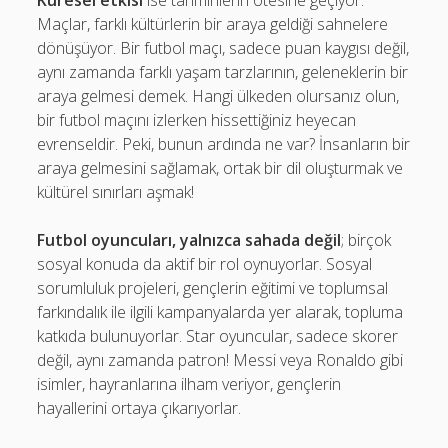
Küresel etkisi
ise tahminlerin ötesine geçiyor.
Maçlar, farklı kültürlerin bir araya geldiği sahnelere
dönüşüyor. Bir futbol maçı, sadece puan kaygısı değil,
aynı zamanda farklı yaşam tarzlarının, geleneklerin bir
araya gelmesi demek. Hangi ülkeden olursanız olun,
bir futbol maçını izlerken hissettiğiniz heyecan
evrenseldir. Peki, bunun ardında ne var? İnsanların bir
araya gelmesini sağlamak, ortak bir dil oluşturmak ve
kültürel sınırları aşmak!
Futbol oyuncuları, yalnızca sahada değil
; birçok
sosyal konuda da aktif bir rol oynuyorlar. Sosyal
sorumluluk projeleri, gençlerin eğitimi ve toplumsal
farkındalık ile ilgili kampanyalarda yer alarak, topluma
katkıda bulunuyorlar. Star oyuncular, sadece skorer
değil, aynı zamanda patron! Messi veya Ronaldo gibi
isimler, hayranlarına ilham veriyor, gençlerin
hayallerini ortaya çıkarıyorlar.