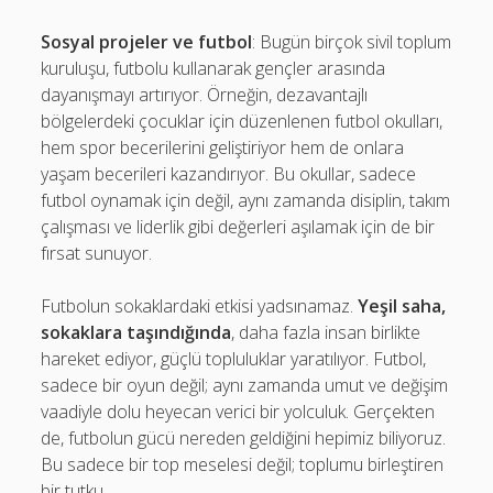
Sosyal projeler ve futbol
: Bugün birçok sivil toplum
kuruluşu, futbolu kullanarak gençler arasında
dayanışmayı artırıyor. Örneğin, dezavantajlı
bölgelerdeki çocuklar için düzenlenen futbol okulları,
hem spor becerilerini geliştiriyor hem de onlara
yaşam becerileri kazandırıyor. Bu okullar, sadece
futbol oynamak için değil, aynı zamanda disiplin, takım
çalışması ve liderlik gibi değerleri aşılamak için de bir
fırsat sunuyor.
Futbolun sokaklardaki etkisi yadsınamaz.
Yeşil saha,
sokaklara taşındığında
, daha fazla insan birlikte
hareket ediyor, güçlü topluluklar yaratılıyor. Futbol,
sadece bir oyun değil; aynı zamanda umut ve değişim
vaadiyle dolu heyecan verici bir yolculuk. Gerçekten
de, futbolun gücü nereden geldiğini hepimiz biliyoruz.
Bu sadece bir top meselesi değil; toplumu birleştiren
bir tutku.