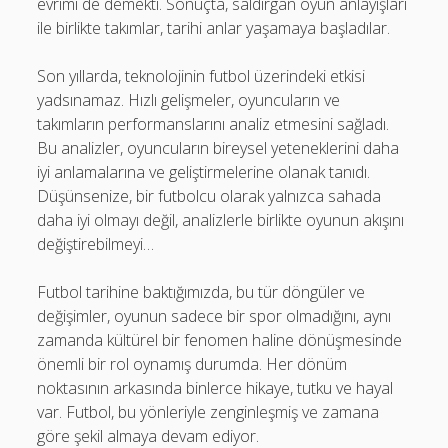
evrimi de demekti. Sonuçta, saldırgan oyun anlayışları
ile birlikte takımlar, tarihi anlar yaşamaya başladılar.
Son yıllarda, teknolojinin futbol üzerindeki etkisi
yadsınamaz. Hızlı gelişmeler, oyuncuların ve
takımların performanslarını analiz etmesini sağladı.
Bu analizler, oyuncuların bireysel yeteneklerini daha
iyi anlamalarına ve geliştirmelerine olanak tanıdı.
Düşünsenize, bir futbolcu olarak yalnızca sahada
daha iyi olmayı değil, analizlerle birlikte oyunun akışını
değiştirebilmeyi…
Futbol tarihine baktığımızda, bu tür döngüler ve
değişimler, oyunun sadece bir spor olmadığını, aynı
zamanda kültürel bir fenomen haline dönüşmesinde
önemli bir rol oynamış durumda. Her dönüm
noktasının arkasında binlerce hikaye, tutku ve hayal
var. Futbol, bu yönleriyle zenginleşmiş ve zamana
göre şekil almaya devam ediyor.