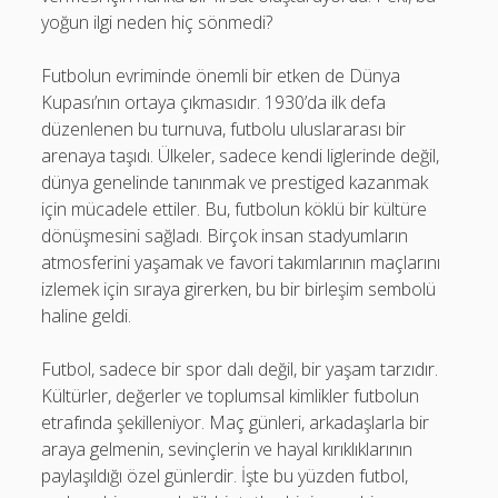
yoğun ilgi neden hiç sönmedi?
Futbolun evriminde önemli bir etken de Dünya
Kupası’nın ortaya çıkmasıdır. 1930’da ilk defa
düzenlenen bu turnuva, futbolu uluslararası bir
arenaya taşıdı. Ülkeler, sadece kendi liglerinde değil,
dünya genelinde tanınmak ve prestiged kazanmak
için mücadele ettiler. Bu, futbolun köklü bir kültüre
dönüşmesini sağladı. Birçok insan stadyumların
atmosferini yaşamak ve favori takımlarının maçlarını
izlemek için sıraya girerken, bu bir birleşim sembolü
haline geldi.
Futbol, sadece bir spor dalı değil, bir yaşam tarzıdır.
Kültürler, değerler ve toplumsal kimlikler futbolun
etrafında şekilleniyor. Maç günleri, arkadaşlarla bir
araya gelmenin, sevinçlerin ve hayal kırıklıklarının
paylaşıldığı özel günlerdir. İşte bu yüzden futbol,