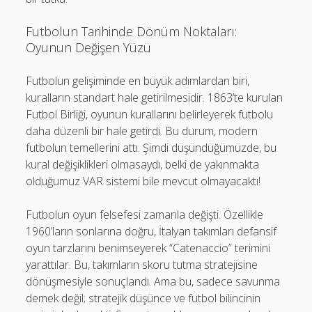
Futbolun Tarihinde Dönüm Noktaları:
Oyunun Değişen Yüzü
Futbolun gelişiminde en büyük adımlardan biri,
kuralların standart hale getirilmesidir. 1863’te kurulan
Futbol Birliği, oyunun kurallarını belirleyerek futbolu
daha düzenli bir hale getirdi. Bu durum, modern
futbolun temellerini attı. Şimdi düşündüğümüzde, bu
kural değişiklikleri olmasaydı, belki de yakınmakta
olduğumuz VAR sistemi bile mevcut olmayacaktı!
Futbolun oyun felsefesi zamanla değişti. Özellikle
1960’ların sonlarına doğru, İtalyan takımları defansif
oyun tarzlarını benimseyerek “Catenaccio” terimini
yarattılar. Bu, takımların skoru tutma stratejisine
dönüşmesiyle sonuçlandı. Ama bu, sadece savunma
demek değil; stratejik düşünce ve futbol bilincinin