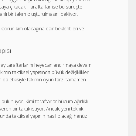
taya çıkacak. Taraftarlar ise bu süreçte
ılı bir takım oluşturulmasını bekliyor.
ektörün kim olacağına dair beklentileri ve
apısı
saray taraftarlarını heyecanlandırmaya devam
kımın taktiksel yapısında büyük değişiklikler
ın da etkisiyle takımın oyun tarzı tamamen
bulunuyor. Kimi taraftarlar hücum ağırlıklı
ren bir taktik istiyor. Ancak, yeni teknik
unda taktiksel yapının nasıl olacağı henüz