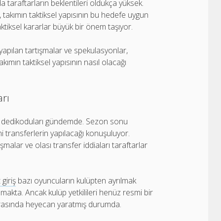
a taraftarların beklentileri oldukça yüksek.
 takımın taktiksel yapısının bu hedefe uygun
aktiksel kararlar büyük bir önem taşıyor.
 yapılan tartışmalar ve spekulasyonlar,
kımın taktiksel yapısının nasıl olacağı
arı
k dedikoduları gündemde. Sezon sonu
i transferlerin yapılacağı konuşuluyor.
şmalar ve olası transfer iddiaları taraftarlar
 giriş
bazı oyuncuların kulüpten ayrılmak
lmakta. Ancak kulüp yetkilileri henüz resmi bir
arasında heyecan yaratmış durumda.