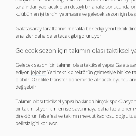
tarafından yapılacak olan detaylı bir analiz sonucunda or
kulübün en iyi tercihi yapmasını ve gelecek sezon için başar
Galatasaray taraftarının merakla beklediği yeni teknik dir
analizler daha da artacak gibi görünüyor.
Gelecek sezon için takımın olası taktiksel y
Gelecek sezon için takımın olası taktiksel yapısı Galata
ediyor.
jojobet
Yeni teknik direktörün gelmesiyle birlikte ta
olabilir. Özellikle transfer döneminde alınacak oyuncular
değişebilir.
Takımın olası taktiksel yapısı hakkında birçok spekülasyon 
bir takım istiyor, kimileri ise savunmaya daha fazla önem ve
direktörün felsefesi ve takımın mevcut kadrosu doğrultus
belirsizliğini koruyor.