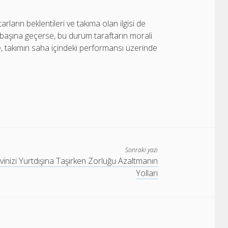
arların beklentileri ve takıma olan ilgisi de
ın başına geçerse, bu durum taraftarın morali
ce, takımın saha içindeki performansı üzerinde
Sonraki yazı
vinizi Yurtdışına Taşırken Zorluğu Azaltmanın
Yolları