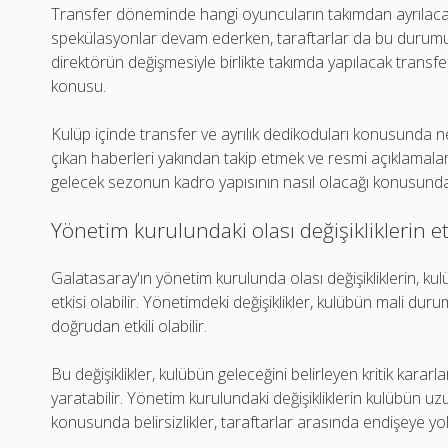
Transfer döneminde hangi oyuncuların takımdan ayrılacağ
spekülasyonlar devam ederken, taraftarlar da bu durumu y
direktörün değişmesiyle birlikte takımda yapılacak transferl
konusu.
Kulüp içinde transfer ve ayrılık dedikoduları konusunda n
çıkan haberleri yakından takip etmek ve resmi açıklamaları
gelecek sezonun kadro yapısının nasıl olacağı konusunda
Yönetim kurulundaki olası değişikliklerin et
Galatasaray'ın yönetim kurulunda olası değişikliklerin, k
etkisi olabilir. Yönetimdeki değişiklikler, kulübün mali duru
doğrudan etkili olabilir.
Bu değişiklikler, kulübün geleceğini belirleyen kritik kararlar
yaratabilir. Yönetim kurulundaki değişikliklerin kulübün uzu
konusunda belirsizlikler, taraftarlar arasında endişeye yol 