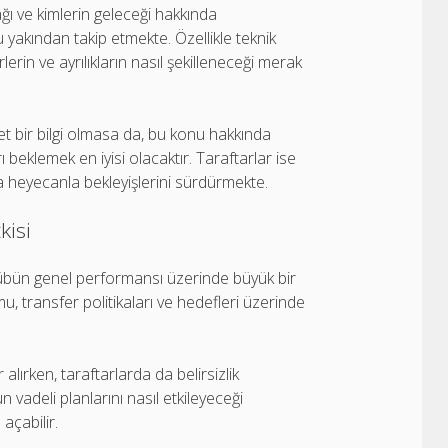
ı ve kimlerin geleceği hakkında
akından takip etmekte. Özellikle teknik
erin ve ayrılıkların nasıl şekilleneceği merak
et bir bilgi olmasa da, bu konu hakkında
 beklemek en iyisi olacaktır. Taraftarlar ise
 heyecanla bekleyişlerini sürdürmekte.
kisi
ulübün genel performansı üzerinde büyük bir
mu, transfer politikaları ve hedefleri üzerinde
 alırken, taraftarlarda da belirsizlik
n vadeli planlarını nasıl etkileyeceği
açabilir.