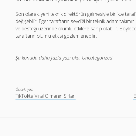
Son olarak, yeni teknik direktörün gelmesiyle birlikte taraft
değişebilir. Eğer taraftarın sevdiği bir teknik adam takım
ve desteği üzerinde olumlu etkilere sahip olabilir. Böyle
taraftarın olumlu etkisi gözlemlenebilir.
Şu konuda daha fazla yazı oku:
Uncategorized
Önceki yazı
TikTokta Viral Olmanın Sırları
E