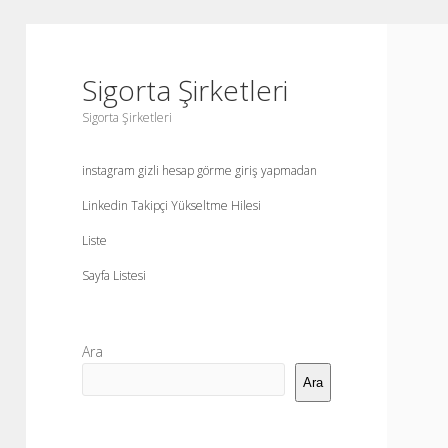
Sigorta Şirketleri
Sigorta Şirketleri
instagram gizli hesap görme giriş yapmadan
Linkedin Takipçi Yükseltme Hilesi
Liste
Sayfa Listesi
Yan
Ara
Menü
Ara