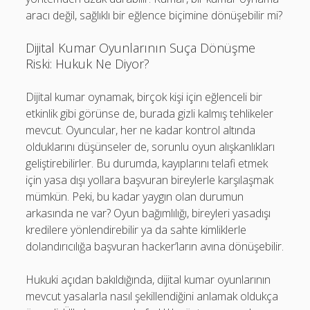
aracı değil, sağlıklı bir eğlence biçimine dönüşebilir mi?
Dijital Kumar Oyunlarının Suça Dönüşme
Riski: Hukuk Ne Diyor?
Dijital kumar oynamak, birçok kişi için eğlenceli bir
etkinlik gibi görünse de, burada gizli kalmış tehlikeler
mevcut. Oyuncular, her ne kadar kontrol altında
olduklarını düşünseler de, sorunlu oyun alışkanlıkları
geliştirebilirler. Bu durumda, kayıplarını telafi etmek
için yasa dışı yollara başvuran bireylerle karşılaşmak
mümkün. Peki, bu kadar yaygın olan durumun
arkasında ne var? Oyun bağımlılığı, bireyleri yasadışı
kredilere yönlendirebilir ya da sahte kimliklerle
dolandırıcılığa başvuran hacker’ların avına dönüşebilir.
Hukuki açıdan bakıldığında, dijital kumar oyunlarının
mevcut yasalarla nasıl şekillendiğini anlamak oldukça