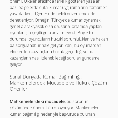
önemli. Ülkeler arasında farklılık gösteren yasalar,
bazı bölgelerde dijital kumar uygulamalarını tamamen
yasaklarken, diğerlerinde belirli düzenlemelerle
denetleniyor. Örneğin, Türkiye’de kumar oynamak
genel olarak yasak olsa da, sanal ortamda yapılan
oyunlar için çeşitli gri alanlar mevcut. Böyle bir
durumda, oyuncuların hukuki sorumlulukları ve hakları
da sorgulanabilir hale geliyor. Yani, bu oyunlardan
elde edilen kazançların hukuki geçerliliği ve bu
kazançların nasıl izlenebileceği soruları gündeme
geliyor.
Sanal Dünyada Kumar Bağımlılığı:
Mahkemelerdeki Mücadele ve Hukuki Çözüm
Önerileri
Mahkemelerdeki mücadele
, bu sorunun
çözümünde önemli bir rol oynuyor. Mahkemeler,
kumar bağımlılığı nedeniyle başvuruda bulunan