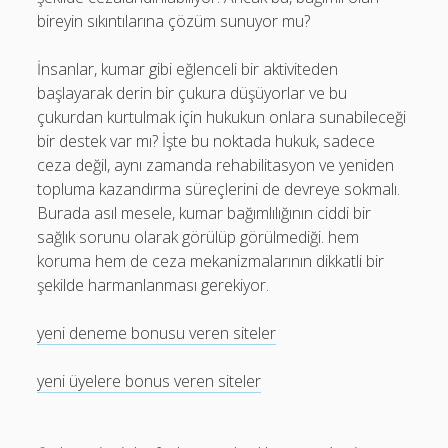
bireyin sıkıntılarına çözüm sunuyor mu?
İnsanlar, kumar gibi eğlenceli bir aktiviteden
başlayarak derin bir çukura düşüyorlar ve bu
çukurdan kurtulmak için hukukun onlara sunabileceği
bir destek var mı? İşte bu noktada hukuk, sadece
ceza değil, aynı zamanda rehabilitasyon ve yeniden
topluma kazandırma süreçlerini de devreye sokmalı.
Burada asıl mesele, kumar bağımlılığının ciddi bir
sağlık sorunu olarak görülüp görülmediği. hem
koruma hem de ceza mekanizmalarının dikkatli bir
şekilde harmanlanması gerekiyor.
yeni deneme bonusu veren siteler
yeni üyelere bonus veren siteler