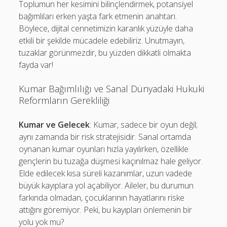
Toplumun her kesimini bilinçlendirmek, potansiyel
bağımlıları erken yaşta fark etmenin anahtarı.
Böylece, dijital cennetimizin karanlık yüzüyle daha
etkili bir şekilde mücadele edebiliriz. Unutmayın,
tuzaklar görünmezdir, bu yüzden dikkatli olmakta
fayda var!
Kumar Bağımlılığı ve Sanal Dünyadaki Hukuki
Reformların Gerekliliği
Kumar ve Gelecek
: Kumar, sadece bir oyun değil;
aynı zamanda bir risk stratejisidir. Sanal ortamda
oynanan kumar oyunları hızla yayılırken, özellikle
gençlerin bu tuzağa düşmesi kaçınılmaz hale geliyor.
Elde edilecek kısa süreli kazanımlar, uzun vadede
büyük kayıplara yol açabiliyor. Aileler, bu durumun
farkında olmadan, çocuklarının hayatlarını riske
attığını göremiyor. Peki, bu kayıpları önlemenin bir
yolu yok mu?