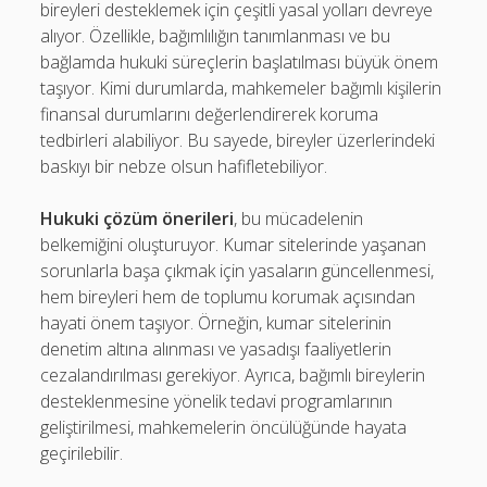
bireyleri desteklemek için çeşitli yasal yolları devreye
alıyor. Özellikle, bağımlılığın tanımlanması ve bu
bağlamda hukuki süreçlerin başlatılması büyük önem
taşıyor. Kimi durumlarda, mahkemeler bağımlı kişilerin
finansal durumlarını değerlendirerek koruma
tedbirleri alabiliyor. Bu sayede, bireyler üzerlerindeki
baskıyı bir nebze olsun hafifletebiliyor.
Hukuki çözüm önerileri
, bu mücadelenin
belkemiğini oluşturuyor. Kumar sitelerinde yaşanan
sorunlarla başa çıkmak için yasaların güncellenmesi,
hem bireyleri hem de toplumu korumak açısından
hayati önem taşıyor. Örneğin, kumar sitelerinin
denetim altına alınması ve yasadışı faaliyetlerin
cezalandırılması gerekiyor. Ayrıca, bağımlı bireylerin
desteklenmesine yönelik tedavi programlarının
geliştirilmesi, mahkemelerin öncülüğünde hayata
geçirilebilir.