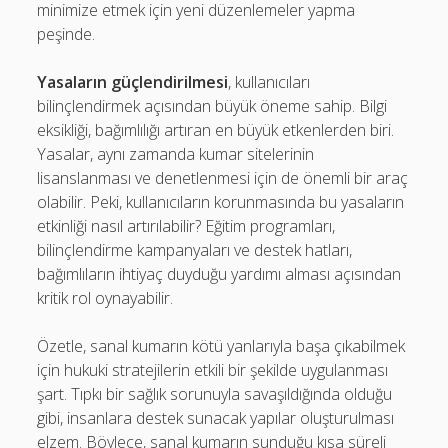
minimize etmek için yeni düzenlemeler yapma
peşinde.
Yasaların güçlendirilmesi
, kullanıcıları
bilinçlendirmek açısından büyük öneme sahip. Bilgi
eksikliği, bağımlılığı artıran en büyük etkenlerden biri.
Yasalar, aynı zamanda kumar sitelerinin
lisanslanması ve denetlenmesi için de önemli bir araç
olabilir. Peki, kullanıcıların korunmasında bu yasaların
etkinliği nasıl artırılabilir? Eğitim programları,
bilinçlendirme kampanyaları ve destek hatları,
bağımlıların ihtiyaç duyduğu yardımı alması açısından
kritik rol oynayabilir.
Özetle, sanal kumarın kötü yanlarıyla başa çıkabilmek
için hukuki stratejilerin etkili bir şekilde uygulanması
şart. Tıpkı bir sağlık sorunuyla savaşıldığında olduğu
gibi, insanlara destek sunacak yapılar oluşturulması
elzem. Böylece, sanal kumarın sunduğu kısa süreli