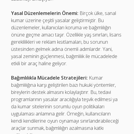
Yasal Düzenlemelerin Önemi:
Birçok ülke, sanal
kumar üzerine çeşitli yasalar geliştirmiştir. Bu
düzenlemeler, kullanıcıları koruma ve bağımlılığın
önüne geçme amacı taşır. Özellikle yaş sınırları, lisans
gereklilikleri ve reklam kısıtlamaları, bu sorunun
üstesinden gelmek adına önemli adımlardır. Yani,
yasal zeminin güçlenmesi, bağımlılık ile mücadelede
etkili bir araç haline geliyor.
Bağımlılıkla Mücadele Stratejileri:
Kumar
bağımlılığına karşı geliştirilen bazı hukuki yöntemler,
bireylerin destek almasını kolaylaştırır. Bu, tedavi
programlarının yasalar aracılığıyla teşvik edilmesi ya
da kumar sitelerinin sorumlu oyun politikaları
uygulaması anlamına gelir. Örneğin, kullanıcıların
kendi kendilerine oyun oynamayı sınırlandırabileceği
araçlar sunmak, bağımlılığın azalmasına katkı