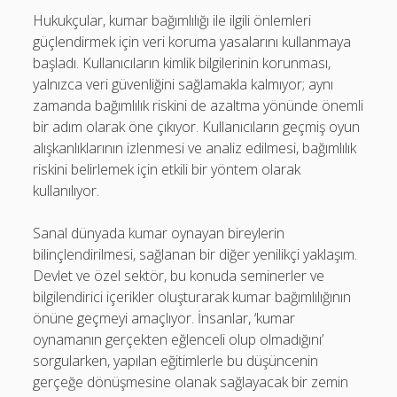
Hukukçular, kumar bağımlılığı ile ilgili önlemleri
güçlendirmek için veri koruma yasalarını kullanmaya
başladı. Kullanıcıların kimlik bilgilerinin korunması,
yalnızca veri güvenliğini sağlamakla kalmıyor; aynı
zamanda bağımlılık riskini de azaltma yönünde önemli
bir adım olarak öne çıkıyor. Kullanıcıların geçmiş oyun
alışkanlıklarının izlenmesi ve analiz edilmesi, bağımlılık
riskini belirlemek için etkili bir yöntem olarak
kullanılıyor.
Sanal dünyada kumar oynayan bireylerin
bilinçlendirilmesi, sağlanan bir diğer yenilikçi yaklaşım.
Devlet ve özel sektör, bu konuda seminerler ve
bilgilendirici içerikler oluşturarak kumar bağımlılığının
önüne geçmeyi amaçlıyor. İnsanlar, ‘kumar
oynamanın gerçekten eğlenceli olup olmadığını’
sorgularken, yapılan eğitimlerle bu düşüncenin
gerçeğe dönüşmesine olanak sağlayacak bir zemin