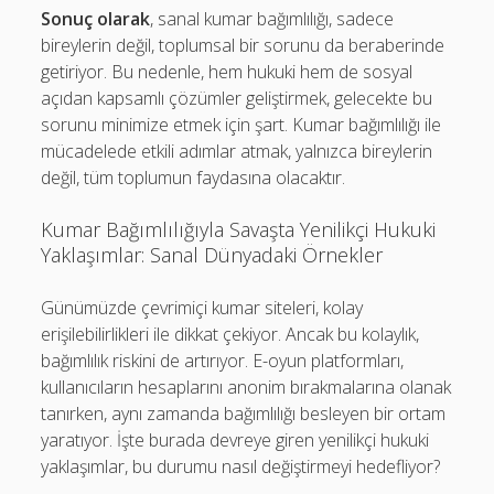
Sonuç olarak
, sanal kumar bağımlılığı, sadece
bireylerin değil, toplumsal bir sorunu da beraberinde
getiriyor. Bu nedenle, hem hukuki hem de sosyal
açıdan kapsamlı çözümler geliştirmek, gelecekte bu
sorunu minimize etmek için şart. Kumar bağımlılığı ile
mücadelede etkili adımlar atmak, yalnızca bireylerin
değil, tüm toplumun faydasına olacaktır.
Kumar Bağımlılığıyla Savaşta Yenilikçi Hukuki
Yaklaşımlar: Sanal Dünyadaki Örnekler
Günümüzde çevrimiçi kumar siteleri, kolay
erişilebilirlikleri ile dikkat çekiyor. Ancak bu kolaylık,
bağımlılık riskini de artırıyor. E-oyun platformları,
kullanıcıların hesaplarını anonim bırakmalarına olanak
tanırken, aynı zamanda bağımlılığı besleyen bir ortam
yaratıyor. İşte burada devreye giren yenilikçi hukuki
yaklaşımlar, bu durumu nasıl değiştirmeyi hedefliyor?