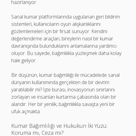
hazırlanıyor.
Sanal kumar platformlarında uygulanan geri bildirim
sistemleri, kullanıcıların oyun alışkanlıklarını
gözlemlemeleri için bir fırsat sunuyor. Kendini
değerlendirme araçları, bireylerin nasıl bir kumar
davranışında bulunduklarını anlamalarına yardımcı
oluyor. Bu sayede, bağımlılıkla yüzleşmek daha kolay
hale geliyor.
Bir düşünün, kumar bağımlılığı ile mücadelede sanal
dünyanın kullanımında gerçekten de bir devrim
yaratılabilir mi? İşte burası, inovasyonun sınırlarını
zorlayan ve insanları kurtarma çabasında olan bir
alandır. Her bir yenilik, bağımlılıkla savaşta yeni bir
ufuk açmakta.
Kumar Bağımlılığı ve Hukukun İki Yüzü:
Koruma mı, Ceza mı?