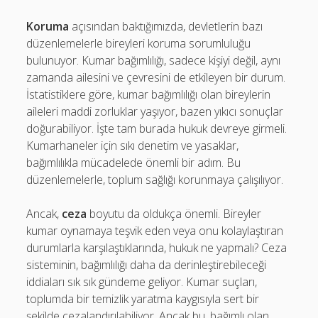
Koruma
açısından baktığımızda, devletlerin bazı
düzenlemelerle bireyleri koruma sorumluluğu
bulunuyor. Kumar bağımlılığı, sadece kişiyi değil, aynı
zamanda ailesini ve çevresini de etkileyen bir durum.
İstatistiklere göre, kumar bağımlılığı olan bireylerin
aileleri maddi zorluklar yaşıyor, bazen yıkıcı sonuçlar
doğurabiliyor. İşte tam burada hukuk devreye girmeli.
Kumarhaneler için sıkı denetim ve yasaklar,
bağımlılıkla mücadelede önemli bir adım. Bu
düzenlemelerle, toplum sağlığı korunmaya çalışılıyor.
Ancak,
ceza
boyutu da oldukça önemli. Bireyler
kumar oynamaya teşvik eden veya onu kolaylaştıran
durumlarla karşılaştıklarında, hukuk ne yapmalı? Ceza
sisteminin, bağımlılığı daha da derinleştirebileceği
iddiaları sık sık gündeme geliyor. Kumar suçları,
toplumda bir temizlik yaratma kaygısıyla sert bir
şekilde cezalandırılabiliyor. Ancak bu, bağımlı olan