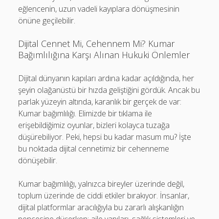
eğlencenin, uzun vadeli kayıplara dönüşmesinin
önüne geçilebilir.
Dijital Cennet Mi, Cehennem Mi? Kumar
Bağımlılığına Karşı Alınan Hukuki Önlemler
Dijital dünyanın kapıları ardına kadar açıldığında, her
şeyin olağanüstü bir hızda geliştiğini gördük. Ancak bu
parlak yüzeyin altında, karanlık bir gerçek de var:
Kumar bağımlılığı. Elimizde bir tıklama ile
erişebildiğimiz oyunlar, bizleri kolayca tuzağa
düşürebiliyor. Peki, hepsi bu kadar masum mu? İşte
bu noktada dijital cennetimiz bir cehenneme
dönüşebilir.
Kumar bağımlılığı, yalnızca bireyler üzerinde değil,
toplum üzerinde de ciddi etkiler bırakıyor. İnsanlar,
dijital platformlar aracılığıyla bu zararlı alışkanlığın