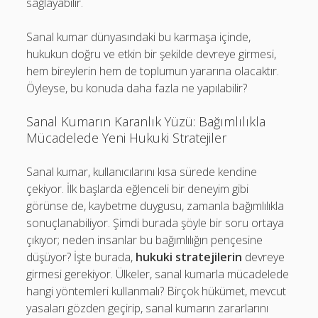
sağlayabilir.
Sanal kumar dünyasındaki bu karmaşa içinde,
hukukun doğru ve etkin bir şekilde devreye girmesi,
hem bireylerin hem de toplumun yararına olacaktır.
Öyleyse, bu konuda daha fazla ne yapılabilir?
Sanal Kumarın Karanlık Yüzü: Bağımlılıkla
Mücadelede Yeni Hukuki Stratejiler
Sanal kumar, kullanıcılarını kısa sürede kendine
çekiyor. İlk başlarda eğlenceli bir deneyim gibi
görünse de, kaybetme duygusu, zamanla bağımlılıkla
sonuçlanabiliyor. Şimdi burada şöyle bir soru ortaya
çıkıyor; neden insanlar bu bağımlılığın pençesine
düşüyor? İşte burada,
hukuki stratejilerin
devreye
girmesi gerekiyor. Ülkeler, sanal kumarla mücadelede
hangi yöntemleri kullanmalı? Birçok hükümet, mevcut
yasaları gözden geçirip, sanal kumarın zararlarını