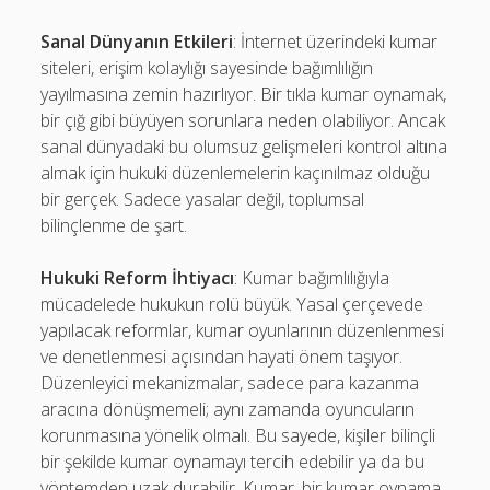
Sanal Dünyanın Etkileri
: İnternet üzerindeki kumar
siteleri, erişim kolaylığı sayesinde bağımlılığın
yayılmasına zemin hazırlıyor. Bir tıkla kumar oynamak,
bir çığ gibi büyüyen sorunlara neden olabiliyor. Ancak
sanal dünyadaki bu olumsuz gelişmeleri kontrol altına
almak için hukuki düzenlemelerin kaçınılmaz olduğu
bir gerçek. Sadece yasalar değil, toplumsal
bilinçlenme de şart.
Hukuki Reform İhtiyacı
: Kumar bağımlılığıyla
mücadelede hukukun rolü büyük. Yasal çerçevede
yapılacak reformlar, kumar oyunlarının düzenlenmesi
ve denetlenmesi açısından hayati önem taşıyor.
Düzenleyici mekanizmalar, sadece para kazanma
aracına dönüşmemeli; aynı zamanda oyuncuların
korunmasına yönelik olmalı. Bu sayede, kişiler bilinçli
bir şekilde kumar oynamayı tercih edebilir ya da bu
yöntemden uzak durabilir. Kumar, bir kumar oynama