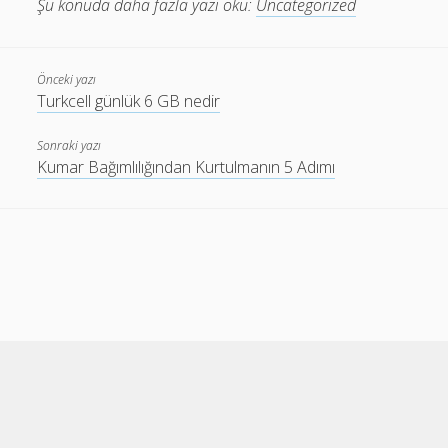
Şu konuda daha fazla yazı oku:
Uncategorized
Önceki yazı
Turkcell günlük 6 GB nedir
Sonraki yazı
Kumar Bağımlılığından Kurtulmanın 5 Adımı