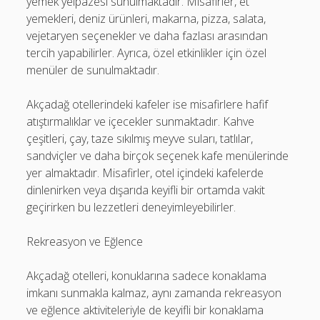
yemek yelpazesi sunulmaktadır. Misafirler, et
yemekleri, deniz ürünleri, makarna, pizza, salata,
vejetaryen seçenekler ve daha fazlası arasından
tercih yapabilirler. Ayrıca, özel etkinlikler için özel
menüler de sunulmaktadır.
Akçadağ otellerindeki kafeler ise misafirlere hafif
atıştırmalıklar ve içecekler sunmaktadır. Kahve
çeşitleri, çay, taze sıkılmış meyve suları, tatlılar,
sandviçler ve daha birçok seçenek kafe menülerinde
yer almaktadır. Misafirler, otel içindeki kafelerde
dinlenirken veya dışarıda keyifli bir ortamda vakit
geçirirken bu lezzetleri deneyimleyebilirler.
Rekreasyon ve Eğlence
Akçadağ otelleri, konuklarına sadece konaklama
imkanı sunmakla kalmaz, aynı zamanda rekreasyon
ve eğlence aktiviteleriyle de keyifli bir konaklama