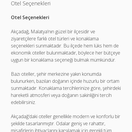
Otel Seçenekleri
Otel Seçenekleri
Akçadağ, Malatya’nın güzel bir ilçesidir ve
ziyaretçilere farklı otel türleri ve konaklama
seçenekleri sunmaktadır. Bu ilçede hem lüks hem de
ekonomik oteller bulunmaktadır, böylece her bütçeye
uygun bir konaklama seçeneği bulmak mümkündür.
Bazı oteller, şehir merkezine yakın konumda
bulunurken, bazıları doğanın içinde huzurlu bir ortam
sunmaktadır. Konaklama tercihlerinize göre, şehirdeki
hareketli atmosferi veya doğanın sakinliğini tercih
edebilirsiniz.
Akçadağ’daki oteller genellikle modern ve konforlu bir
şekilde tasarlanmıştır. Odalar geniş ve rahattır,
misafirlerin ihtiyaçlarını karşılamak için gerekli tüm