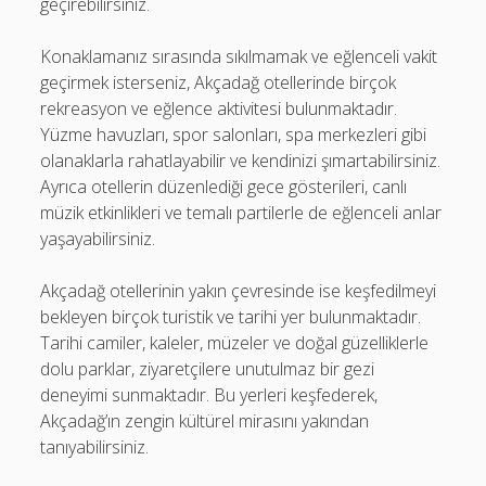
geçirebilirsiniz.
Konaklamanız sırasında sıkılmamak ve eğlenceli vakit
geçirmek isterseniz, Akçadağ otellerinde birçok
rekreasyon ve eğlence aktivitesi bulunmaktadır.
Yüzme havuzları, spor salonları, spa merkezleri gibi
olanaklarla rahatlayabilir ve kendinizi şımartabilirsiniz.
Ayrıca otellerin düzenlediği gece gösterileri, canlı
müzik etkinlikleri ve temalı partilerle de eğlenceli anlar
yaşayabilirsiniz.
Akçadağ otellerinin yakın çevresinde ise keşfedilmeyi
bekleyen birçok turistik ve tarihi yer bulunmaktadır.
Tarihi camiler, kaleler, müzeler ve doğal güzelliklerle
dolu parklar, ziyaretçilere unutulmaz bir gezi
deneyimi sunmaktadır. Bu yerleri keşfederek,
Akçadağ’ın zengin kültürel mirasını yakından
tanıyabilirsiniz.