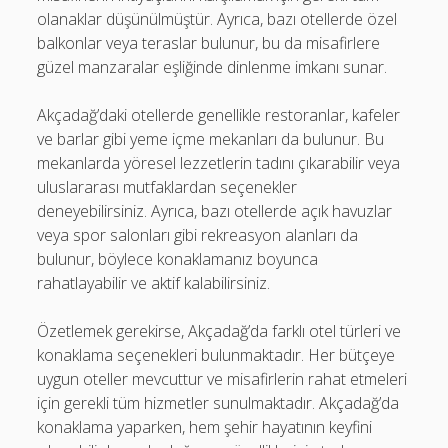
olanaklar düşünülmüştür. Ayrıca, bazı otellerde özel
balkonlar veya teraslar bulunur, bu da misafirlere
güzel manzaralar eşliğinde dinlenme imkanı sunar.
Akçadağ’daki otellerde genellikle restoranlar, kafeler
ve barlar gibi yeme içme mekanları da bulunur. Bu
mekanlarda yöresel lezzetlerin tadını çıkarabilir veya
uluslararası mutfaklardan seçenekler
deneyebilirsiniz. Ayrıca, bazı otellerde açık havuzlar
veya spor salonları gibi rekreasyon alanları da
bulunur, böylece konaklamanız boyunca
rahatlayabilir ve aktif kalabilirsiniz.
Özetlemek gerekirse, Akçadağ’da farklı otel türleri ve
konaklama seçenekleri bulunmaktadır. Her bütçeye
uygun oteller mevcuttur ve misafirlerin rahat etmeleri
için gerekli tüm hizmetler sunulmaktadır. Akçadağ’da
konaklama yaparken, hem şehir hayatının keyfini