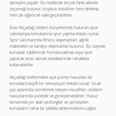
deneyimi yaşatır. Bu otellerde birçok farklı aktivite
seçeneği bulunur, böylece misafirler hem dinlenip
hem de eğlenceli vakit geçirebilirler.
Bazı Akçadağ otelleri, bünyelerinde bulunan spor
salonlarıyla konuklarına spor yapma imkanı sunar.
Spor salonlarında fitness ekipmanları, ağırlık
makineleri ve kardiyo ekipmanları bulunur. Bu sayede
konuklar, tatillerinde formda kalmak veya spor
yaparak stres atmak istediklerinde rahatlıkla
kullanabilirler.
Akçadağ otellerindeki açık yüzme havuzları da
konuklara keyifli bir rekreasyon imkanı sunar. Sıcak
yaz aylarında serinlemek isteyen misafirler, otellerin
havuzlarında yüzebilir ve güneşlenebilirler. Havuz
kenarında yer alan şezlonglar ve şemsiyeler,
konukların rahat bir şekilde dinlenmelerini sağlar.