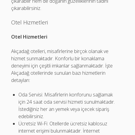
çıkarabilir hem de doğanın güzelliklerinin tadını
çıkarabilirsiniz.
Otel Hizmetleri
Otel Hizmetleri
Akçadağ otelleri, misafirlerine birçok olanak ve
hizmet sunmaktadır. Konforlu bir konaklama
deneyimi için çeşitli imkanlar sağlanmaktadır. İşte
Akçadağ otellerinde sunulan bazı hizmetlerin
detayları:
Oda Servisi: Misafirlerin konforunu sağlamak
için 24 saat oda servisi hizmeti sunulmaktadır.
İstediğiniz her an yemek veya içecek sipariş
edebilirsiniz.
Ücretsiz Wi-Fi: Otellerde ücretsiz kablosuz
internet erişimi bulunmaktadır. İnternet