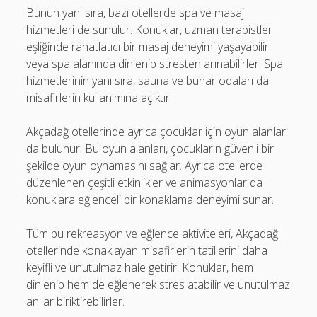
Bunun yanı sıra, bazı otellerde spa ve masaj
hizmetleri de sunulur. Konuklar, uzman terapistler
eşliğinde rahatlatıcı bir masaj deneyimi yaşayabilir
veya spa alanında dinlenip stresten arınabilirler. Spa
hizmetlerinin yanı sıra, sauna ve buhar odaları da
misafirlerin kullanımına açıktır.
Akçadağ otellerinde ayrıca çocuklar için oyun alanları
da bulunur. Bu oyun alanları, çocukların güvenli bir
şekilde oyun oynamasını sağlar. Ayrıca otellerde
düzenlenen çeşitli etkinlikler ve animasyonlar da
konuklara eğlenceli bir konaklama deneyimi sunar.
Tüm bu rekreasyon ve eğlence aktiviteleri, Akçadağ
otellerinde konaklayan misafirlerin tatillerini daha
keyifli ve unutulmaz hale getirir. Konuklar, hem
dinlenip hem de eğlenerek stres atabilir ve unutulmaz
anılar biriktirebilirler.