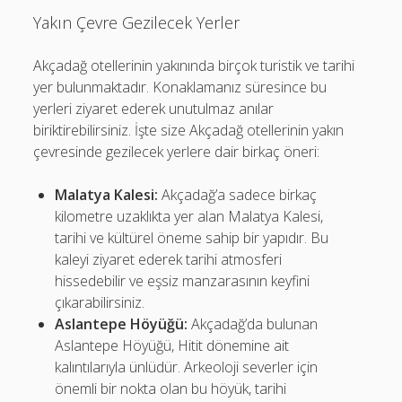
Yakın Çevre Gezilecek Yerler
Akçadağ otellerinin yakınında birçok turistik ve tarihi
yer bulunmaktadır. Konaklamanız süresince bu
yerleri ziyaret ederek unutulmaz anılar
biriktirebilirsiniz. İşte size Akçadağ otellerinin yakın
çevresinde gezilecek yerlere dair birkaç öneri:
Malatya Kalesi:
Akçadağ’a sadece birkaç
kilometre uzaklıkta yer alan Malatya Kalesi,
tarihi ve kültürel öneme sahip bir yapıdır. Bu
kaleyi ziyaret ederek tarihi atmosferi
hissedebilir ve eşsiz manzarasının keyfini
çıkarabilirsiniz.
Aslantepe Höyüğü:
Akçadağ’da bulunan
Aslantepe Höyüğü, Hitit dönemine ait
kalıntılarıyla ünlüdür. Arkeoloji severler için
önemli bir nokta olan bu höyük, tarihi