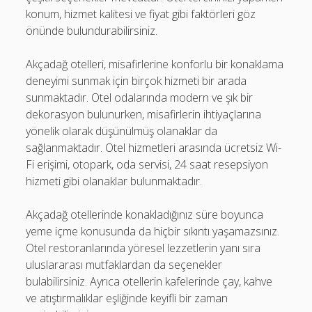
konum, hizmet kalitesi ve fiyat gibi faktörleri göz
önünde bulundurabilirsiniz.
Akçadağ otelleri, misafirlerine konforlu bir konaklama
deneyimi sunmak için birçok hizmeti bir arada
sunmaktadır. Otel odalarında modern ve şık bir
dekorasyon bulunurken, misafirlerin ihtiyaçlarına
yönelik olarak düşünülmüş olanaklar da
sağlanmaktadır. Otel hizmetleri arasında ücretsiz Wi-
Fi erişimi, otopark, oda servisi, 24 saat resepsiyon
hizmeti gibi olanaklar bulunmaktadır.
Akçadağ otellerinde konakladığınız süre boyunca
yeme içme konusunda da hiçbir sıkıntı yaşamazsınız.
Otel restoranlarında yöresel lezzetlerin yanı sıra
uluslararası mutfaklardan da seçenekler
bulabilirsiniz. Ayrıca otellerin kafelerinde çay, kahve
ve atıştırmalıklar eşliğinde keyifli bir zaman