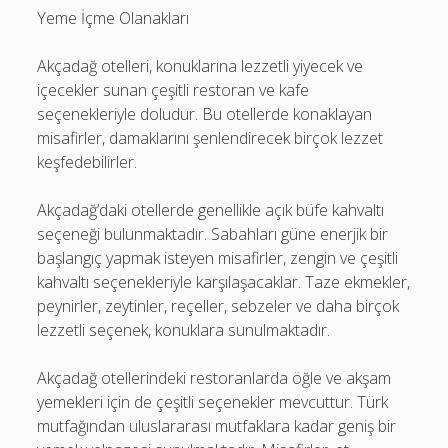
Yeme İçme Olanakları
Akçadağ otelleri, konuklarına lezzetli yiyecek ve
içecekler sunan çeşitli restoran ve kafe
seçenekleriyle doludur. Bu otellerde konaklayan
misafirler, damaklarını şenlendirecek birçok lezzet
keşfedebilirler.
Akçadağ’daki otellerde genellikle açık büfe kahvaltı
seçeneği bulunmaktadır. Sabahları güne enerjik bir
başlangıç yapmak isteyen misafirler, zengin ve çeşitli
kahvaltı seçenekleriyle karşılaşacaklar. Taze ekmekler,
peynirler, zeytinler, reçeller, sebzeler ve daha birçok
lezzetli seçenek, konuklara sunulmaktadır.
Akçadağ otellerindeki restoranlarda öğle ve akşam
yemekleri için de çeşitli seçenekler mevcuttur. Türk
mutfağından uluslararası mutfaklara kadar geniş bir