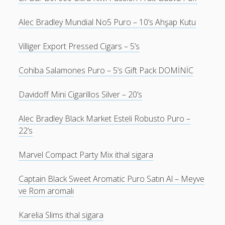
Alec Bradley Mundial No5 Puro – 10’s Ahşap Kutu
Villiger Export Pressed Cigars – 5’s
Cohiba Salamones Puro – 5’s Gift Pack DOMİNİC
Davidoff Mini Cigarillos Silver – 20’s
Alec Bradley Black Market Esteli Robusto Puro –
22’s
Marvel Compact Party Mix ithal sigara
Captain Black Sweet Aromatic Puro Satın Al – Meyve
ve Rom aromalı
Karelia Slims ithal sigara