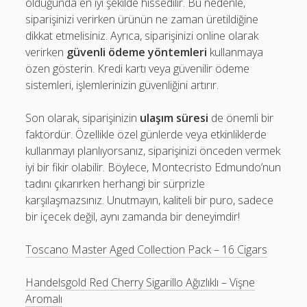
olduğunda en iyi şekilde hissedilir. Bu nedenle,
siparişinizi verirken ürünün ne zaman üretildiğine
dikkat etmelisiniz. Ayrıca, siparişinizi online olarak
verirken
güvenli ödeme yöntemleri
kullanmaya
özen gösterin. Kredi kartı veya güvenilir ödeme
sistemleri, işlemlerinizin güvenliğini artırır.
Son olarak, siparişinizin
ulaşım süresi
de önemli bir
faktördür. Özellikle özel günlerde veya etkinliklerde
kullanmayı planlıyorsanız, siparişinizi önceden vermek
iyi bir fikir olabilir. Böylece, Montecristo Edmundo’nun
tadını çıkarırken herhangi bir sürprizle
karşılaşmazsınız. Unutmayın, kaliteli bir puro, sadece
bir içecek değil, aynı zamanda bir deneyimdir!
Toscano Master Aged Collection Pack – 16 Cigars
Handelsgold Red Cherry Sigarillo Ağızlıklı – Vişne
Aromalı