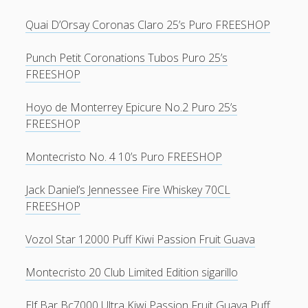
Quai D’Orsay Coronas Claro 25’s Puro FREESHOP
Punch Petit Coronations Tubos Puro 25’s
FREESHOP
Hoyo de Monterrey Epicure No.2 Puro 25’s
FREESHOP
Montecristo No. 4 10’s Puro FREESHOP
Jack Daniel’s Jennessee Fire Whiskey 70CL
FREESHOP
Vozol Star 12000 Puff Kiwi Passion Fruit Guava
Montecristo 20 Club Limited Edition sigarillo
Elf Bar Bc7000 Ultra Kiwi Passion Fruit Guava Puff