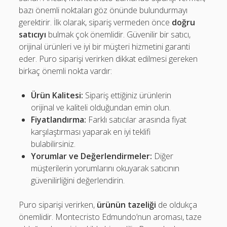
bazı önemli noktaları göz önünde bulundurmayı
gerektirir. İlk olarak, sipariş vermeden önce
doğru
satıcıyı
bulmak çok önemlidir. Güvenilir bir satıcı,
orijinal ürünleri ve iyi bir müşteri hizmetini garanti
eder. Puro siparişi verirken dikkat edilmesi gereken
birkaç önemli nokta vardır:
Ürün Kalitesi:
Sipariş ettiğiniz ürünlerin
orijinal ve kaliteli olduğundan emin olun.
Fiyatlandırma:
Farklı satıcılar arasında fiyat
karşılaştırması yaparak en iyi teklifi
bulabilirsiniz.
Yorumlar ve Değerlendirmeler:
Diğer
müşterilerin yorumlarını okuyarak satıcının
güvenilirliğini değerlendirin.
Puro siparişi verirken,
ürünün tazeliği
de oldukça
önemlidir. Montecristo Edmundo’nun aroması, taze