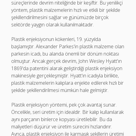
süreçlerinde devrim niteliğinde bir keşiftir. Bu yenilikçi
yöntem, plastik malzemelerin hızlı ve etkili bir şekilde
şekillendirilmesini sağlar ve günümüzde birçok
sektörde yaygın olarak kullanılmaktadır.
Plastik enjeksiyonun kökenleri, 19. yüzyılda
başlamıştır. Alexander Parkes'in plastik malzeme olan
parkesin icadı, bu alanda önemli bir dönüm noktası
olmuştur. Ancak gerçek devrim, John Wesley Hyatt'ın
1869'da patentini alarak geliştirdiği plastik enjeksiyon
makinesiyle gerçekleşmiştir. Hyatt'ın icadıyla birlikte,
plastik malzemelerin kalıplara enjekte edilerek hızlı bir
şekilde şekillendirilmesi mümkün hale gelmiştir.
Plastik enjeksiyon yöntemi, pek çok avantaj sunar.
Öncelikle, seri üretim için idealdir. Bir kalıp kullanılarak
aynı parçanın binlerce kopyası üretilebilir. Bu da
maliyetleri düşürür ve üretim sürecini hızlandırır.
Ayrıca, plastik enjeksiyon ile karmaşık şekillerin üretimi