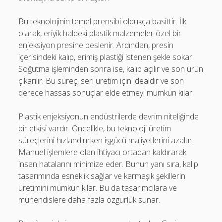
Bu teknolojinin temel prensibi oldukça basittir. İlk
olarak, eriyik haldeki plastik malzemeler özel bir
enjeksiyon presine beslenir. Ardından, presin
içerisindeki kalıp, erimiş plastiği istenen şekle sokar.
Soğutma işleminden sonra ise, kalıp açılır ve son ürün
çıkarılır. Bu süreç, seri üretim için idealdir ve son
derece hassas sonuçlar elde etmeyi mümkün kılar.
Plastik enjeksiyonun endüstrilerde devrim niteliğinde
bir etkisi vardır. Öncelikle, bu teknoloji üretim
süreçlerini hızlandırırken işgücü maliyetlerini azaltır.
Manuel işlemlere olan ihtiyacı ortadan kaldırarak
insan hatalarını minimize eder. Bunun yanı sıra, kalıp
tasarımında esneklik sağlar ve karmaşık şekillerin
üretimini mümkün kılar. Bu da tasarımcılara ve
mühendislere daha fazla özgürlük sunar.