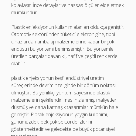
kolaylaşır. İnce detaylar ve hassas ölçüler elde etmek
mümkündür.
Plastik enjeksiyonun kullanım alanları oldukça geniştir.
Otomotiv sektöründen tüketici elektroniğine, tıbbi
cihazlardan ambalaj malzemelerine kadar birçok
endüstri bu yöntemi benimsemiştir. Bu yöntemle
üretilen parçalar dayanıklı, hafif ve çeşitli renklerde
olabilir.
plastik enjeksiyonun keşfi endüstriyel üretim
süreçlerinde devrim niteliğinde bir dönüm noktası
olmuştur. Bu yenilikçi yöntem sayesinde plastik
malzemelerin şekillendirilmesi hızlanmış, maliyetler
düşmüş ve daha karmaşık tasarımlar mümkün hale
gelmiştir. Plastik enjeksiyonun yaygın kullanımı,
günümüzdeki pek çok sektörde izlerini
göstermektedir ve gelecekte de büyük potansiyel