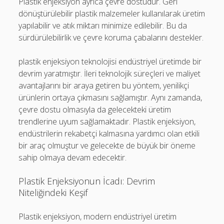
Plastik enjeksiyon ayrıca çevre dostudur. Geri
dönüştürülebilir plastik malzemeler kullanılarak üretim
yapılabilir ve atık miktarı minimize edilebilir. Bu da
sürdürülebilirlik ve çevre koruma çabalarını destekler.
plastik enjeksiyon teknolojisi endüstriyel üretimde bir
devrim yaratmıştır. İleri teknolojik süreçleri ve maliyet
avantajlarını bir araya getiren bu yöntem, yenilikçi
ürünlerin ortaya çıkmasını sağlamıştır. Aynı zamanda,
çevre dostu olmasıyla da gelecekteki üretim
trendlerine uyum sağlamaktadır. Plastik enjeksiyon,
endüstrilerin rekabetçi kalmasına yardımcı olan etkili
bir araç olmuştur ve gelecekte de büyük bir öneme
sahip olmaya devam edecektir.
Plastik Enjeksiyonun İcadı: Devrim
Niteliğindeki Keşif
Plastik enjeksiyon, modern endüstriyel üretim