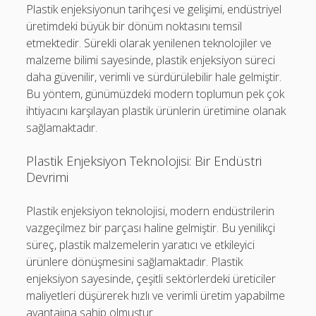
Plastik enjeksiyonun tarihçesi ve gelişimi, endüstriyel
üretimdeki büyük bir dönüm noktasını temsil
etmektedir. Sürekli olarak yenilenen teknolojiler ve
malzeme bilimi sayesinde, plastik enjeksiyon süreci
daha güvenilir, verimli ve sürdürülebilir hale gelmiştir.
Bu yöntem, günümüzdeki modern toplumun pek çok
ihtiyacını karşılayan plastik ürünlerin üretimine olanak
sağlamaktadır.
Plastik Enjeksiyon Teknolojisi: Bir Endüstri
Devrimi
Plastik enjeksiyon teknolojisi, modern endüstrilerin
vazgeçilmez bir parçası haline gelmiştir. Bu yenilikçi
süreç, plastik malzemelerin yaratıcı ve etkileyici
ürünlere dönüşmesini sağlamaktadır. Plastik
enjeksiyon sayesinde, çeşitli sektörlerdeki üreticiler
maliyetleri düşürerek hızlı ve verimli üretim yapabilme
avantajına sahip olmuştur.