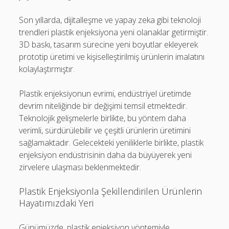
Son yıllarda, dijitalleşme ve yapay zeka gibi teknoloji
trendleri plastik enjeksiyona yeni olanaklar getirmiştir.
3D baskı, tasarım sürecine yeni boyutlar ekleyerek
prototip üretimi ve kişiselleştirilmiş ürünlerin imalatını
kolaylaştırmıştır.
Plastik enjeksiyonun evrimi, endüstriyel üretimde
devrim niteliğinde bir değişimi temsil etmektedir.
Teknolojik gelişmelerle birlikte, bu yöntem daha
verimli, sürdürülebilir ve çeşitli ürünlerin üretimini
sağlamaktadır. Gelecekteki yeniliklerle birlikte, plastik
enjeksiyon endüstrisinin daha da büyüyerek yeni
zirvelere ulaşması beklenmektedir.
Plastik Enjeksiyonla Şekillendirilen Ürünlerin
Hayatımızdaki Yeri
Günümüzde, plastik enjeksiyon yöntemiyle