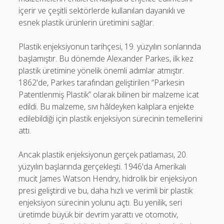
içerir ve çeşitli sektörlerde kullanılan dayanıklı ve
esnek plastik ürünlerin üretimini sağlar.
Plastik enjeksiyonun tarihçesi, 19. yüzyılın sonlarında
başlamıştır. Bu dönemde Alexander Parkes, ilk kez
plastik üretimine yönelik önemli adımlar atmıştır.
1862'de, Parkes tarafından geliştirilen “Parkesin
Patentlenmiş Plastik” olarak bilinen bir malzeme icat
edildi. Bu malzeme, sıvı hâldeyken kalıplara enjekte
edilebildiği için plastik enjeksiyon sürecinin temellerini
attı.
Ancak plastik enjeksiyonun gerçek patlaması, 20.
yüzyılın başlarında gerçekleşti. 1946'da Amerikalı
mucit James Watson Hendry, hidrolik bir enjeksiyon
presi geliştirdi ve bu, daha hızlı ve verimli bir plastik
enjeksiyon sürecinin yolunu açtı. Bu yenilik, seri
üretimde büyük bir devrim yarattı ve otomotiv,