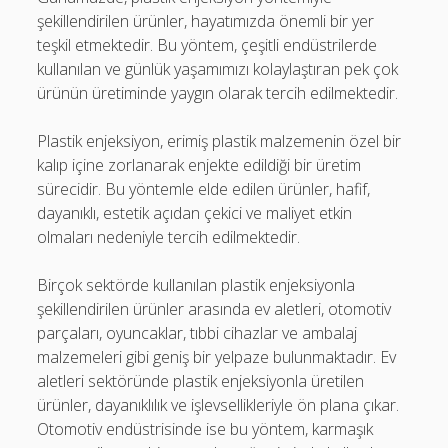
şekillendirilen ürünler, hayatımızda önemli bir yer
teşkil etmektedir. Bu yöntem, çeşitli endüstrilerde
kullanılan ve günlük yaşamımızı kolaylaştıran pek çok
ürünün üretiminde yaygın olarak tercih edilmektedir.
Plastik enjeksiyon, erimiş plastik malzemenin özel bir
kalıp içine zorlanarak enjekte edildiği bir üretim
sürecidir. Bu yöntemle elde edilen ürünler, hafif,
dayanıklı, estetik açıdan çekici ve maliyet etkin
olmaları nedeniyle tercih edilmektedir.
Birçok sektörde kullanılan plastik enjeksiyonla
şekillendirilen ürünler arasında ev aletleri, otomotiv
parçaları, oyuncaklar, tıbbi cihazlar ve ambalaj
malzemeleri gibi geniş bir yelpaze bulunmaktadır. Ev
aletleri sektöründe plastik enjeksiyonla üretilen
ürünler, dayanıklılık ve işlevsellikleriyle ön plana çıkar.
Otomotiv endüstrisinde ise bu yöntem, karmaşık