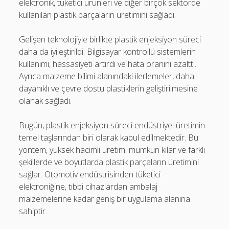
elektronik, tüketici ürünleri ve diğer birçok sektörde
kullanılan plastik parçaların üretimini sağladı.
Gelişen teknolojiyle birlikte plastik enjeksiyon süreci
daha da iyileştirildi. Bilgisayar kontrollü sistemlerin
kullanımı, hassasiyeti artırdı ve hata oranını azalttı.
Ayrıca malzeme bilimi alanındaki ilerlemeler, daha
dayanıklı ve çevre dostu plastiklerin geliştirilmesine
olanak sağladı.
Bugün, plastik enjeksiyon süreci endüstriyel üretimin
temel taşlarından biri olarak kabul edilmektedir. Bu
yöntem, yüksek hacimli üretimi mümkün kılar ve farklı
şekillerde ve boyutlarda plastik parçaların üretimini
sağlar. Otomotiv endüstrisinden tüketici
elektroniğine, tıbbi cihazlardan ambalaj
malzemelerine kadar geniş bir uygulama alanına
sahiptir.