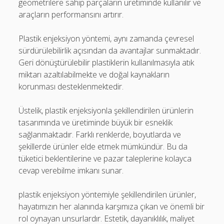
geometrilere sahip parçaların üretiminde kullanılır ve
araçların performansını artırır.
Plastik enjeksiyon yöntemi, aynı zamanda çevresel
sürdürülebilirlik açısından da avantajlar sunmaktadır.
Geri dönüştürülebilir plastiklerin kullanılmasıyla atık
miktarı azaltılabilmekte ve doğal kaynakların
korunması desteklenmektedir.
Üstelik, plastik enjeksiyonla şekillendirilen ürünlerin
tasarımında ve üretiminde büyük bir esneklik
sağlanmaktadır. Farklı renklerde, boyutlarda ve
şekillerde ürünler elde etmek mümkündür. Bu da
tüketici beklentilerine ve pazar taleplerine kolayca
cevap verebilme imkanı sunar.
plastik enjeksiyon yöntemiyle şekillendirilen ürünler,
hayatımızın her alanında karşımıza çıkan ve önemli bir
rol oynayan unsurlardır. Estetik, dayanıklılık, maliyet