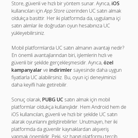
Store, güvenli ve hızlı bir yöntem sunar. Ayrıca,
iOS
kullanıcıları için
App Store
üzerinden UC satın almak
oldukça basittir. Her iki platformda da, uygulama içi
satın alımlar ile doğrudan oyun hesabınıza UC
yükleyebilirsiniz.
Mobil platformlarda UC satın almanın avantajı nedir?
En önemli avantajlarından biri, işlemlerin hızlı ve
güvenli bir şekilde gerçekleşmesidir. Ayrıca,
özel
kampanyalar
ve
indirimler
sayesinde daha uygun
fiyatlarla UC alabilirsiniz. Bu, oyun içi deneyiminizi
daha keyifli hale getirebilir.
Sonuç olarak,
PUBG UC
satın almak için mobil
platformlar oldukça kullanışlıdır. Hem Android hem de
iOS kullanıcıları, güvenli ve hızlı bir şekilde UC satın
alarak oyunlarını geliştirebilirler. Unutmayın, her iki
platformda da güvenilir kaynaklardan alışveriş
yapmak önemlidir. Peki, siz hangi platformu tercih