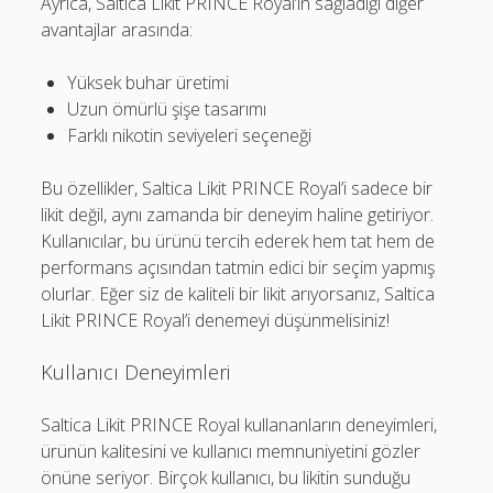
Ayrıca, Saltica Likit PRINCE Royal’in sağladığı diğer
avantajlar arasında:
Yüksek buhar üretimi
Uzun ömürlü şişe tasarımı
Farklı nikotin seviyeleri seçeneği
Bu özellikler, Saltica Likit PRINCE Royal’i sadece bir
likit değil, aynı zamanda bir deneyim haline getiriyor.
Kullanıcılar, bu ürünü tercih ederek hem tat hem de
performans açısından tatmin edici bir seçim yapmış
olurlar. Eğer siz de kaliteli bir likit arıyorsanız, Saltica
Likit PRINCE Royal’i denemeyi düşünmelisiniz!
Kullanıcı Deneyimleri
Saltica Likit PRINCE Royal kullananların deneyimleri,
ürünün kalitesini ve kullanıcı memnuniyetini gözler
önüne seriyor. Birçok kullanıcı, bu likitin sunduğu