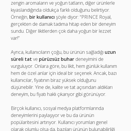
zengin aromaların ve yoğun tatların, diğer ürünlerle
kıyaslandığında oldukça farklı olduğunu belirtiyor.
Örneğin,
bir kullanıcı
şöyle diyor: “PRINCE Royal,
gerçekten de damak tadıma hitap eden bir deneyim
sundu. Diğer likitlerden çok daha yoğun bir lezzet
var!”
Ayrıca, kullanıcıların çoğu, bu ürünün sağladığı
uzun
süreli tat
ve
pürüzsüz buhar
deneyimini de
vurguluyor. Onlara göre, bu likit, hem günlük kullanım
hem de özel anlar için ideal bir seçenek. Ancak, bazı
kullanıcılar, fiyatının biraz yüksek olduğunu
düşünebilir. Yine de, kalite ve tat açısından aldıkları
deneyim, bu fiyatı haklı çıkarıyor gibi görünüyor.
Birçok kullanıcı, sosyal medya platformlarında
deneyimlerini paylaşıyor ve bu da ürünün
popülaritesini artırıyor. Kullanıcı yorumları genel
olarak olumlu olsa da, bazıları ürünün bulunabilirliği