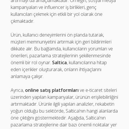
artırmayı da amaçlamaktadır. Örneğin, sosyal medya
kampanyaları ve influencer iş birlikleri, genç
kullanıcıları çekmek için etkili bir yol olarak öne
çıkmaktadır.
Ürün, kullanıcı deneyimlerini ön planda tutarak,
müşteri memnuniyetini artırmak için geri bildirimleri
dikkate alır. Bu bağlamda, kullanıcıların yorumları ve
önerileri, pazarlama stratejilerinin şekillenmesinde
önemli bir rol oynar.
Saltica
, kullanıcılarına hitap
eden içerikler oluşturarak, onların ihtiyaçlarını
anlamaya çalışır.
Ayrıca,
online satış platformları
ve e-ticaret siteleri
üzerinden yapılan kampanyalar, ürünün erişilebilirliğini
artırmaktadır. Ürünle ilgili yapılan analizler, rekabetin
yoğun olduğu bu sektörde, Saltica’nın hangi alanlarda
öne çıktığını göstermektedir. Aşağıda, Saltica’nın
pazarlama stratejilerine dair bazı önemli noktalar yer