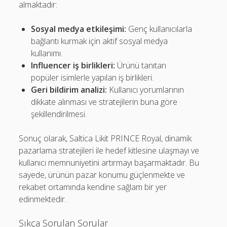
almaktadır:
Sosyal medya etkileşimi:
Genç kullanıcılarla
bağlantı kurmak için aktif sosyal medya
kullanımı.
Influencer iş birlikleri:
Ürünü tanıtan
popüler isimlerle yapılan iş birlikleri.
Geri bildirim analizi:
Kullanıcı yorumlarının
dikkate alınması ve stratejilerin buna göre
şekillendirilmesi.
Sonuç olarak, Saltica Likit PRINCE Royal, dinamik
pazarlama stratejileri ile hedef kitlesine ulaşmayı ve
kullanıcı memnuniyetini artırmayı başarmaktadır. Bu
sayede, ürünün pazar konumu güçlenmekte ve
rekabet ortamında kendine sağlam bir yer
edinmektedir.
Sıkça Sorulan Sorular