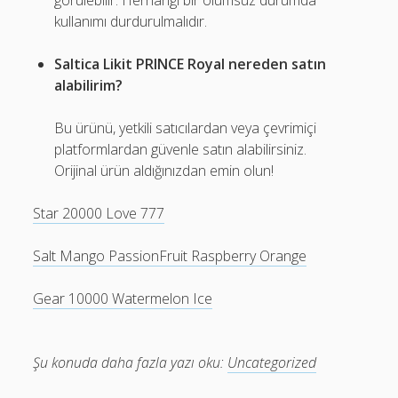
görülebilir. Herhangi bir olumsuz durumda
kullanımı durdurulmalıdır.
Saltica Likit PRINCE Royal nereden satın
alabilirim?
Bu ürünü, yetkili satıcılardan veya çevrimiçi
platformlardan güvenle satın alabilirsiniz.
Orijinal ürün aldığınızdan emin olun!
Star 20000 Love 777
Salt Mango PassionFruit Raspberry Orange
Gear 10000 Watermelon Ice
Şu konuda daha fazla yazı oku:
Uncategorized