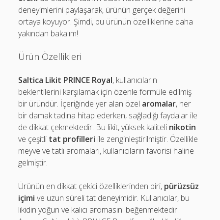
deneyimlerini paylaşarak, ürünün gerçek değerini
ortaya koyuyor. Şimdi, bu ürünün özelliklerine daha
yakından bakalım!
Ürün Özellikleri
Saltica Likit PRINCE Royal
, kullanıcıların
beklentilerini karşılamak için özenle formüle edilmiş
bir üründür. İçeriğinde yer alan özel
aromalar
, her
bir damak tadına hitap ederken, sağladığı faydalar ile
de dikkat çekmektedir. Bu likit, yüksek kaliteli
nikotin
ve çeşitli
tat profilleri
ile zenginleştirilmiştir. Özellikle
meyve ve tatlı aromaları, kullanıcıların favorisi haline
gelmiştir.
Ürünün en dikkat çekici özelliklerinden biri,
pürüzsüz
içimi
ve uzun süreli tat deneyimidir. Kullanıcılar, bu
likidin yoğun ve kalıcı aromasını beğenmektedir.