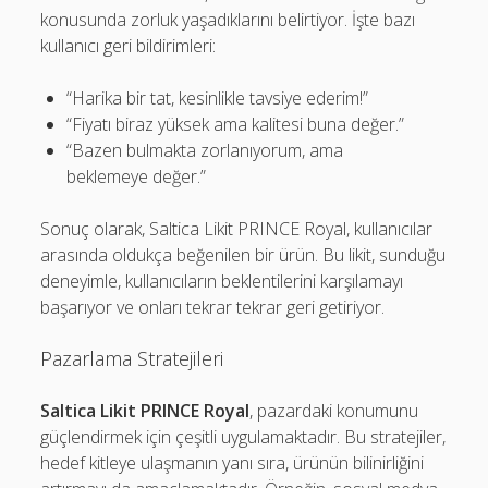
konusunda zorluk yaşadıklarını belirtiyor. İşte bazı
kullanıcı geri bildirimleri:
“Harika bir tat, kesinlikle tavsiye ederim!”
“Fiyatı biraz yüksek ama kalitesi buna değer.”
“Bazen bulmakta zorlanıyorum, ama
beklemeye değer.”
Sonuç olarak, Saltica Likit PRINCE Royal, kullanıcılar
arasında oldukça beğenilen bir ürün. Bu likit, sunduğu
deneyimle, kullanıcıların beklentilerini karşılamayı
başarıyor ve onları tekrar tekrar geri getiriyor.
Pazarlama Stratejileri
Saltica Likit PRINCE Royal
, pazardaki konumunu
güçlendirmek için çeşitli uygulamaktadır. Bu stratejiler,
hedef kitleye ulaşmanın yanı sıra, ürünün bilinirliğini