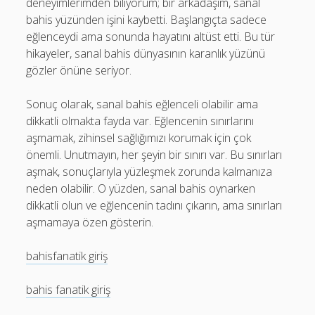
deneyimlerimden biliyorum; bir arkadaşım, sanal
bahis yüzünden işini kaybetti. Başlangıçta sadece
eğlenceydi ama sonunda hayatını altüst etti. Bu tür
hikayeler, sanal bahis dünyasının karanlık yüzünü
gözler önüne seriyor.
Sonuç olarak, sanal bahis eğlenceli olabilir ama
dikkatli olmakta fayda var. Eğlencenin sınırlarını
aşmamak, zihinsel sağlığımızı korumak için çok
önemli. Unutmayın, her şeyin bir sınırı var. Bu sınırları
aşmak, sonuçlarıyla yüzleşmek zorunda kalmanıza
neden olabilir. O yüzden, sanal bahis oynarken
dikkatli olun ve eğlencenin tadını çıkarın, ama sınırları
aşmamaya özen gösterin.
bahisfanatik giriş
bahis fanatik giriş