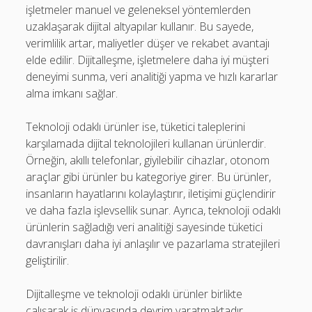
işletmeler manuel ve geleneksel yöntemlerden
uzaklaşarak dijital altyapılar kullanır. Bu sayede,
verimlilik artar, maliyetler düşer ve rekabet avantajı
elde edilir. Dijitalleşme, işletmelere daha iyi müşteri
deneyimi sunma, veri analitiği yapma ve hızlı kararlar
alma imkanı sağlar.
Teknoloji odaklı ürünler ise, tüketici taleplerini
karşılamada dijital teknolojileri kullanan ürünlerdir.
Örneğin, akıllı telefonlar, giyilebilir cihazlar, otonom
araçlar gibi ürünler bu kategoriye girer. Bu ürünler,
insanların hayatlarını kolaylaştırır, iletişimi güçlendirir
ve daha fazla işlevsellik sunar. Ayrıca, teknoloji odaklı
ürünlerin sağladığı veri analitiği sayesinde tüketici
davranışları daha iyi anlaşılır ve pazarlama stratejileri
geliştirilir.
Dijitalleşme ve teknoloji odaklı ürünler birlikte
çalışarak iş dünyasında devrim yaratmaktadır.