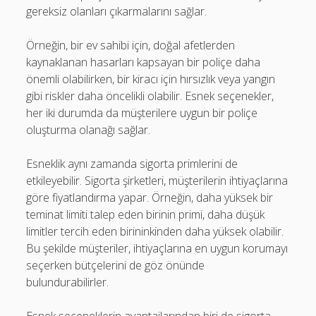
gereksiz olanları çıkarmalarını sağlar.
Örneğin, bir ev sahibi için, doğal afetlerden
kaynaklanan hasarları kapsayan bir poliçe daha
önemli olabilirken, bir kiracı için hırsızlık veya yangın
gibi riskler daha öncelikli olabilir. Esnek seçenekler,
her iki durumda da müşterilere uygun bir poliçe
oluşturma olanağı sağlar.
Esneklik aynı zamanda sigorta primlerini de
etkileyebilir. Sigorta şirketleri, müşterilerin ihtiyaçlarına
göre fiyatlandırma yapar. Örneğin, daha yüksek bir
teminat limiti talep eden birinin primi, daha düşük
limitler tercih eden birininkinden daha yüksek olabilir.
Bu şekilde müşteriler, ihtiyaçlarına en uygun korumayı
seçerken bütçelerini de göz önünde
bulundurabilirler.
Esnek seçeneklerin avantajlarından biri de sigorta