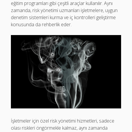
eğitim programları gibi çeşitli araçlar kullanılır. Aynı
zamanda, risk yönetimi uzmanları işletmelere, uygun
denetim sistemleri kurma ve iç kontrolleri geliştirme
konusunda da rehberlik eder.
İşletmeler için özel risk yönetimi hizmetleri, sadece
olası riskleri öngörmekle kalmaz, aynı zamanda