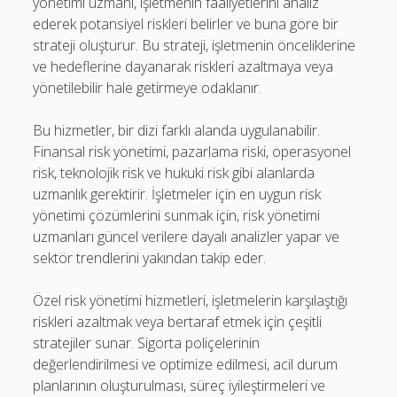
yönetimi uzmanı, işletmenin faaliyetlerini analiz
ederek potansiyel riskleri belirler ve buna göre bir
strateji oluşturur. Bu strateji, işletmenin önceliklerine
ve hedeflerine dayanarak riskleri azaltmaya veya
yönetilebilir hale getirmeye odaklanır.
Bu hizmetler, bir dizi farklı alanda uygulanabilir.
Finansal risk yönetimi, pazarlama riski, operasyonel
risk, teknolojik risk ve hukuki risk gibi alanlarda
uzmanlık gerektirir. İşletmeler için en uygun risk
yönetimi çözümlerini sunmak için, risk yönetimi
uzmanları güncel verilere dayalı analizler yapar ve
sektör trendlerini yakından takip eder.
Özel risk yönetimi hizmetleri, işletmelerin karşılaştığı
riskleri azaltmak veya bertaraf etmek için çeşitli
stratejiler sunar. Sigorta poliçelerinin
değerlendirilmesi ve optimize edilmesi, acil durum
planlarının oluşturulması, süreç iyileştirmeleri ve