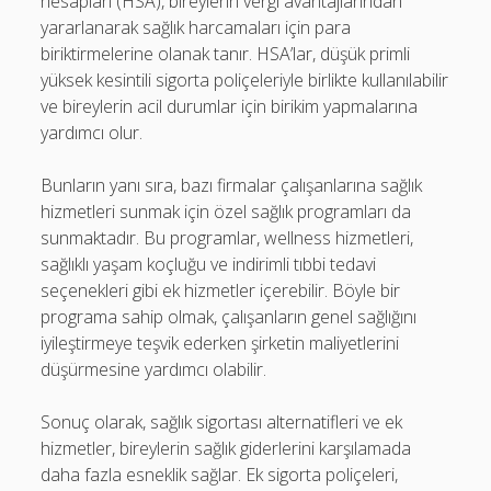
hesapları (HSA), bireylerin vergi avantajlarından
yararlanarak sağlık harcamaları için para
biriktirmelerine olanak tanır. HSA’lar, düşük primli
yüksek kesintili sigorta poliçeleriyle birlikte kullanılabilir
ve bireylerin acil durumlar için birikim yapmalarına
yardımcı olur.
Bunların yanı sıra, bazı firmalar çalışanlarına sağlık
hizmetleri sunmak için özel sağlık programları da
sunmaktadır. Bu programlar, wellness hizmetleri,
sağlıklı yaşam koçluğu ve indirimli tıbbi tedavi
seçenekleri gibi ek hizmetler içerebilir. Böyle bir
programa sahip olmak, çalışanların genel sağlığını
iyileştirmeye teşvik ederken şirketin maliyetlerini
düşürmesine yardımcı olabilir.
Sonuç olarak, sağlık sigortası alternatifleri ve ek
hizmetler, bireylerin sağlık giderlerini karşılamada
daha fazla esneklik sağlar. Ek sigorta poliçeleri,