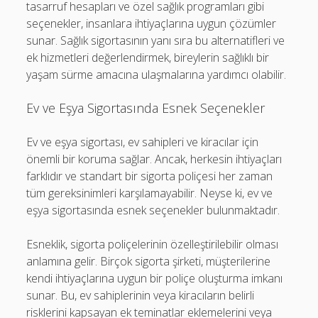
tasarruf hesapları ve özel sağlık programları gibi
seçenekler, insanlara ihtiyaçlarına uygun çözümler
sunar. Sağlık sigortasının yanı sıra bu alternatifleri ve
ek hizmetleri değerlendirmek, bireylerin sağlıklı bir
yaşam sürme amacına ulaşmalarına yardımcı olabilir.
Ev ve Eşya Sigortasında Esnek Seçenekler
Ev ve eşya sigortası, ev sahipleri ve kiracılar için
önemli bir koruma sağlar. Ancak, herkesin ihtiyaçları
farklıdır ve standart bir sigorta poliçesi her zaman
tüm gereksinimleri karşılamayabilir. Neyse ki, ev ve
eşya sigortasında esnek seçenekler bulunmaktadır.
Esneklik, sigorta poliçelerinin özelleştirilebilir olması
anlamına gelir. Birçok sigorta şirketi, müşterilerine
kendi ihtiyaçlarına uygun bir poliçe oluşturma imkanı
sunar. Bu, ev sahiplerinin veya kiracıların belirli
risklerini kapsayan ek teminatlar eklemelerini veya