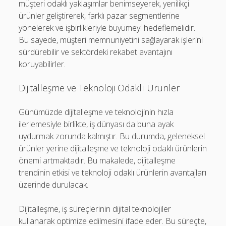
müşteri odaklı yaklaşımlar benimseyerek, yenilikçi
ürünler geliştirerek, farklı pazar segmentlerine
yönelerek ve işbirlikleriyle büyümeyi hedeflemelidir.
Bu sayede, müşteri memnuniyetini sağlayarak işlerini
sürdürebilir ve sektördeki rekabet avantajını
koruyabilirler.
Dijitalleşme ve Teknoloji Odaklı Ürünler
Günümüzde dijitalleşme ve teknolojinin hızla
ilerlemesiyle birlikte, iş dünyası da buna ayak
uydurmak zorunda kalmıştır. Bu durumda, geleneksel
ürünler yerine dijitalleşme ve teknoloji odaklı ürünlerin
önemi artmaktadır. Bu makalede, dijitalleşme
trendinin etkisi ve teknoloji odaklı ürünlerin avantajları
üzerinde durulacak.
Dijitalleşme, iş süreçlerinin dijital teknolojiler
kullanarak optimize edilmesini ifade eder. Bu süreçte,