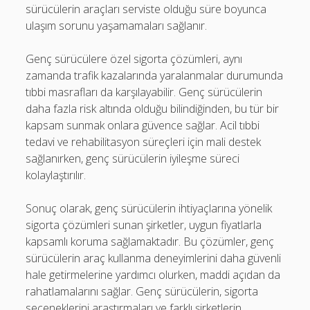
sürücülerin araçları serviste olduğu süre boyunca
ulaşım sorunu yaşamamaları sağlanır.
Genç sürücülere özel sigorta çözümleri, aynı
zamanda trafik kazalarında yaralanmalar durumunda
tıbbi masrafları da karşılayabilir. Genç sürücülerin
daha fazla risk altında olduğu bilindiğinden, bu tür bir
kapsam sunmak onlara güvence sağlar. Acil tıbbi
tedavi ve rehabilitasyon süreçleri için mali destek
sağlanırken, genç sürücülerin iyileşme süreci
kolaylaştırılır.
Sonuç olarak, genç sürücülerin ihtiyaçlarına yönelik
sigorta çözümleri sunan şirketler, uygun fiyatlarla
kapsamlı koruma sağlamaktadır. Bu çözümler, genç
sürücülerin araç kullanma deneyimlerini daha güvenli
hale getirmelerine yardımcı olurken, maddi açıdan da
rahatlamalarını sağlar. Genç sürücülerin, sigorta
seçeneklerini araştırmaları ve farklı şirketlerin