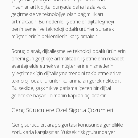
İnsanlar artık dijital dünyada daha fazla vakit
geçirmekte ve teknolojiye olan bağımlılıkları
artmaktadır. Bu nedenle, işletmeler dijitalleşmeyi
benimsemeli ve teknoloji odaklı ürünler sunarak
müşterilerinin beklentilerini karşılamalıdır.
Sonuç olarak, dijitalleşme ve teknoloji odaklı ürünlerin
önemi gün geçtikçe artmaktadır. İşletmelerin rekabet
avantajı elde etmek ve müşterilerine hizmetlerini
iyileştirmek için dijitalleşme trendini takip etmeleri ve
teknoloji odaklı ürünleri kullanmaları gerekmektedir.
Bu şekilde, şaşkınlık ve patlama içeren bir dijital
gelecekte başarılı olmanın kapıları açılacaktır.
Genç Sürücülere Özel Sigorta Çözümleri
Genç sürücüler, araç sigortası konusunda genellikle
zorluklarla karşılaşırlar. Yüksek risk grubunda yer