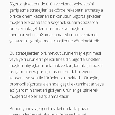
Sigorta şirketlerinde ürün ve hizmet yelpazesini
genişletme stratejileri, sektörde rekabetin artmasıyla
birlikte önem kazanan bir konudur. Sigorta şirketleri,
müşterilere daha fazla seçenek sunarak pazarda
öne çıkmak, gelirlerini artırmak ve müşteri
memnuniyetini sağlamak amacıyla ürün ve hizmet
yelpazesini genişletme stratejilerine yönelmektedir.
Bu stratejilerden biri, mevcut ürünlerin iyileştirilmesi
veya yeni ürünlerin geliştirilmesidir. Sigorta şirketleri,
müşteri ihtiyaçlarını anlamak ve karşılamak için pazar
araştırmaları yaparak, müşterilere daha uygun,
kapsamlı ve yenilikçi ürünler sunmaktadır. Örneğin,
otomobil sigortası alanında, çeşitli ek teminatlar veya
acil yardım hizmetleri gibi yeni ürünler geliştirilerek
müşteri talepleri karşılanmaktadır.
Bunun yanı sıra, sigorta şirketleri farklı pazar
segmentlerine odaklanarak ürün ve hizmet