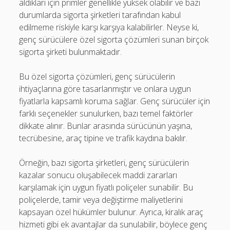
aldıkları için primler genellikle yüksek olabilir ve bazı
durumlarda sigorta şirketleri tarafından kabul
edilmeme riskiyle karşı karşıya kalabilirler. Neyse ki,
genç sürücülere özel sigorta çözümleri sunan birçok
sigorta şirketi bulunmaktadır.
Bu özel sigorta çözümleri, genç sürücülerin
ihtiyaçlarına göre tasarlanmıştır ve onlara uygun
fiyatlarla kapsamlı koruma sağlar. Genç sürücüler için
farklı seçenekler sunulurken, bazı temel faktörler
dikkate alınır. Bunlar arasında sürücünün yaşına,
tecrübesine, araç tipine ve trafik kaydına bakılır.
Örneğin, bazı sigorta şirketleri, genç sürücülerin
kazalar sonucu oluşabilecek maddi zararları
karşılamak için uygun fiyatlı poliçeler sunabilir. Bu
poliçelerde, tamir veya değiştirme maliyetlerini
kapsayan özel hükümler bulunur. Ayrıca, kiralık araç
hizmeti gibi ek avantajlar da sunulabilir, böylece genç