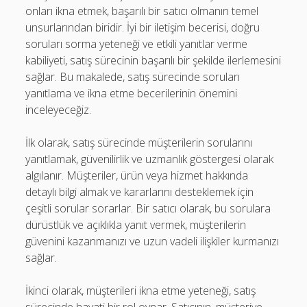
onları ikna etmek, başarılı bir satıcı olmanın temel
unsurlarından biridir. İyi bir iletişim becerisi, doğru
soruları sorma yeteneği ve etkili yanıtlar verme
kabiliyeti, satış sürecinin başarılı bir şekilde ilerlemesini
sağlar. Bu makalede, satış sürecinde soruları
yanıtlama ve ikna etme becerilerinin önemini
inceleyeceğiz.
İlk olarak, satış sürecinde müşterilerin sorularını
yanıtlamak, güvenilirlik ve uzmanlık göstergesi olarak
algılanır. Müşteriler, ürün veya hizmet hakkında
detaylı bilgi almak ve kararlarını desteklemek için
çeşitli sorular sorarlar. Bir satıcı olarak, bu sorulara
dürüstlük ve açıklıkla yanıt vermek, müşterilerin
güvenini kazanmanızı ve uzun vadeli ilişkiler kurmanızı
sağlar.
İkinci olarak, müşterileri ikna etme yeteneği, satış
sürecinde hayati bir rol oynar. Satıcının, müşteriye