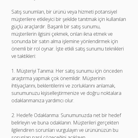
Satış sunumları, bir ürünü veya hizmeti potansiyel
müşterilere etkileyici bir şekilde tanıtmak için kullanılan
güçlü araçlardır. Başarılı bir satış sunumu,
müşterilerin ilgisini çekmek, onları ikna etmek ve
sonunda bir satın alma işlemine yönlendirmek için
önemli bir rol oynar. İşte etkili satış sunumu teknikleri
ve taktikleri:
1. Müşteriyi Tanıma: Her satış sunumu için önceden
araştırma yapmak çok önemlidir. Müşterinin
ihtiyaçlarını, beklentilerini ve zorluklarını anlamak,
sunumunuzu kişiselleştirmenize ve doğru noktalara
odaklanmanıza yardımcı olur.
2. Hedefe Odaklanma: Sunumunuzda net bir hedef
belirleyin ve buna odaklanın. Müşterileri gerçekten
ilgilendiren sorunları vurgulayın ve ürününüzün bu
sorunları nasıl çözeceğini açıklayın.