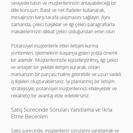
seviyede tutun ve müşterilerinizin anlayabileceği bir
dille konuşun. Basit ve net ifadeler kullanarak,
mesajınızın karşı tarafa ulaşmasını sağlayın. Aynı
zamanda, çekici başlıklar ve ilgi çekici paragraflarla
makalelerinizin dikkat çekici olduğundan emin olun.
Potansiyel müşterilerle etkin iletişim kurma
yöntemleri, işletmelerin başarıya giden yolda önemli
bir adımdır. Müşterilerinizle kişiselleştirilmiş, ilgi çekici
ve anlaşılır bir şekilde iletişim kurarak, onları
markanızın bir parçası haline getirebilir ve uzun vadeli
iş ilişkileri oluşturabilirsiniz. İyi planlanmış bir iletişim
stratejisiyle, potansiyel müşterilerinizi etkileyebilir ve
rekabetçi bir avantaj elde edebilirsiniz.
Satış Sürecinde Soruları Yanıtlama ve İkna
Etme Becerileri
Satış sürecinde, müşterilerin sorularını yanıtlamak ve