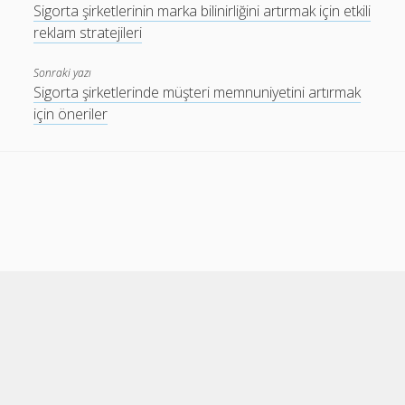
Sigorta şirketlerinin marka bilinirliğini artırmak için etkili
reklam stratejileri
Sonraki yazı
Sigorta şirketlerinde müşteri memnuniyetini artırmak
için öneriler
Cele Theme
by Compete Themes.