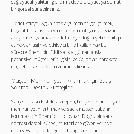
sağlayacak yakıttır” gibi bir ifadeyle okuyucuya somut
bir görsel sunabilirsiniz.
Hedef kitleye uygun satış argümanları geliştirmek,
başarılı bir satış sürecinin temelini oluşturur. Pazar
araştırması yapmak, hedef kitleye doğru şekilde hitap
etmek, anlaşılır ve etkileyici bir dil kullanmak bu
süreçte önemlidir. Etkili satış argümanlarıyla
potansiyel müşterilerin ilgisini çekip, onları harekete
geçirebilir ve satışlarınızı artırabilirsiniz.
Müşteri Memnuniyetini Artırmak için Satış
Sonrası Destek Stratejileri
Satış sonrası destek stratejileri, bir işletmenin müşteri
memnuniyetini artırmak ve sadık müşteri tabanını
korumak için önemli bir rol oynar. Doğru bir satış
sonrası destek süreci, müşterilere güven verir ve
ürün veya hizmetle ilgili herhangi bir sorunla