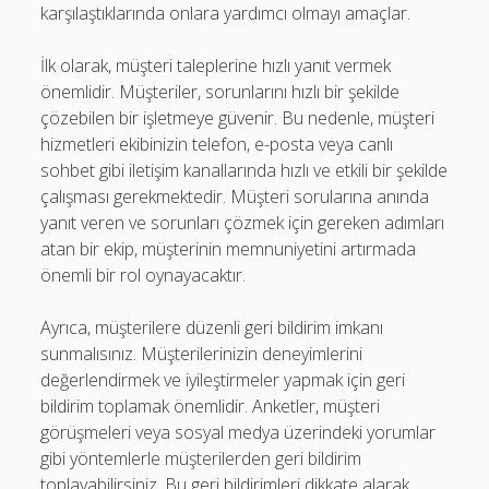
karşılaştıklarında onlara yardımcı olmayı amaçlar.
İlk olarak, müşteri taleplerine hızlı yanıt vermek
önemlidir. Müşteriler, sorunlarını hızlı bir şekilde
çözebilen bir işletmeye güvenir. Bu nedenle, müşteri
hizmetleri ekibinizin telefon, e-posta veya canlı
sohbet gibi iletişim kanallarında hızlı ve etkili bir şekilde
çalışması gerekmektedir. Müşteri sorularına anında
yanıt veren ve sorunları çözmek için gereken adımları
atan bir ekip, müşterinin memnuniyetini artırmada
önemli bir rol oynayacaktır.
Ayrıca, müşterilere düzenli geri bildirim imkanı
sunmalısınız. Müşterilerinizin deneyimlerini
değerlendirmek ve iyileştirmeler yapmak için geri
bildirim toplamak önemlidir. Anketler, müşteri
görüşmeleri veya sosyal medya üzerindeki yorumlar
gibi yöntemlerle müşterilerden geri bildirim
toplayabilirsiniz. Bu geri bildirimleri dikkate alarak