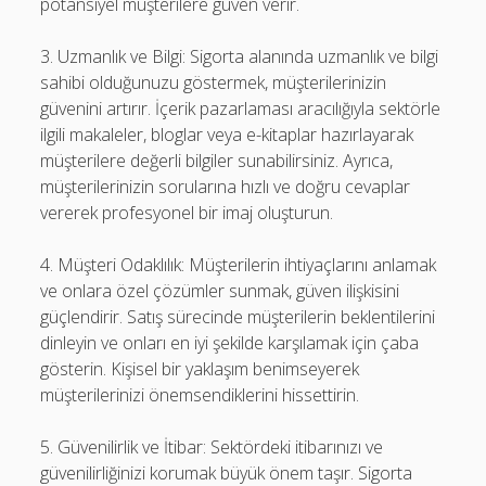
potansiyel müşterilere güven verir.
3. Uzmanlık ve Bilgi: Sigorta alanında uzmanlık ve bilgi
sahibi olduğunuzu göstermek, müşterilerinizin
güvenini artırır. İçerik pazarlaması aracılığıyla sektörle
ilgili makaleler, bloglar veya e-kitaplar hazırlayarak
müşterilere değerli bilgiler sunabilirsiniz. Ayrıca,
müşterilerinizin sorularına hızlı ve doğru cevaplar
vererek profesyonel bir imaj oluşturun.
4. Müşteri Odaklılık: Müşterilerin ihtiyaçlarını anlamak
ve onlara özel çözümler sunmak, güven ilişkisini
güçlendirir. Satış sürecinde müşterilerin beklentilerini
dinleyin ve onları en iyi şekilde karşılamak için çaba
gösterin. Kişisel bir yaklaşım benimseyerek
müşterilerinizi önemsendiklerini hissettirin.
5. Güvenilirlik ve İtibar: Sektördeki itibarınızı ve
güvenilirliğinizi korumak büyük önem taşır. Sigorta