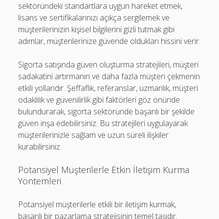
sektöründeki standartlara uygun hareket etmek,
lisans ve sertifikalarınızı açıkça sergilemek ve
müşterilerinizin kişisel bilgilerini gizli tutmak gibi
adımlar, müşterilerinize güvende oldukları hissini verir.
Sigorta satışında güven oluşturma stratejileri, müşteri
sadakatini artırmanın ve daha fazla müşteri çekmenin
etkili yollarıdır. Şeffaflık, referanslar, uzmanlık, müşteri
odaklılık ve güvenilirlik gibi faktörleri göz önünde
bulundurarak, sigorta sektöründe başarılı bir şekilde
güven inşa edebilirsiniz. Bu stratejileri uygulayarak
müşterilerinizle sağlam ve uzun süreli ilişkiler
kurabilirsiniz.
Potansiyel Müşterilerle Etkin İletişim Kurma
Yöntemleri
Potansiyel müşterilerle etkili bir iletişim kurmak,
başarılı bir pazarlama stratejisinin temel taşıdır.