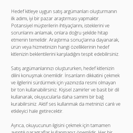
Hedef kitleye uygun satış argümanları oluşturmanın
ilk adımı, iyi bir pazar araştırması yapmaktır.
Potansiyel müşterilerin ihtiyaçlarını, isteklerini ve
sorunlarını anlamak, onlara doğru şekilde hitap
etmenin temelidir. Araştırma sonuçlarına dayanarak,
ürün veya hizmetinizin hangi özelliklerinin hedef
kitlenizin beklentilerini karşıladığını tespit edebilirsiniz.
Satış argümanlarınızı oluştururken, hedef kitlenizin
dilini konuşmak önemlidir. İnsanların dikkatini çekmek
ve ilgilerini sürdürmek için yazınızda resmi olmayan
bir ton kullanabilirsiniz. Kişisel zamirler ve basit bir dil
kullanarak, okuyucularla daha samimi bir bağ
kurabilirsiniz. Aktif ses kullanmak da metninizi canlı ve
etkileyici hale getirecektir.
Ayrıca, okuyucunun ilgisini çekmek için tamamen
ayrıntılı paragraflar kullanmanız önemlidir. Her bir