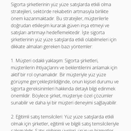
Sigorta şirketlerinin yüz yüze satışlarda etkili olma
stratejileri, sektörde rekabetin artmasıyla birlikte
önem kazanmaktadır. Bu stratejiler, müşterilerle
doğrudan etkileşim kurarak güven inşa etmeyi ve
satışları artırmayı hedeflemektedir. İşte sigorta
şirketlerinin yüz yüze satışlarda etkili olabilmeleri için
dikkate almaları gereken bazı yöntemler:
1. Müşteri odaklı yaklaşım: Sigorta şirketleri,
müşterilerin ihtiyaçlarını ve beklentilerini anlamak için
aktif bir rol oynamalıdır. Bir müşteriyle yüz yüze
görüşme gerçekleştirildiğinde, onun kişisel durumu ve
sigorta gereksinimleri hakkında detaylı bilgi edinmek
önemlidir. Böylece şirket, müşteriye özel çözümler
sunabilir ve daha iyi bir müşteri deneyimi sağlayabilir.
2. Eğitimli satış temsilcileri: Yüz yüze satışlarda etkili
olmak için şirketler, eğitimli ve bilgili satış temsilcileriyle
çalışmalıdır. Satış ekibinin üyeleri, ürün ve hizmetler