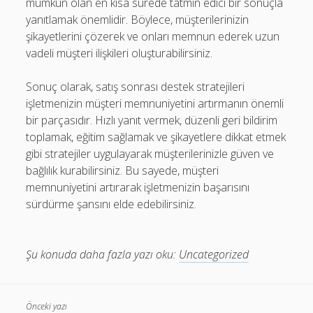
mümkün olan en kısa sürede tatmin edici bir sonuçla
yanıtlamak önemlidir. Böylece, müşterilerinizin
şikayetlerini çözerek ve onları memnun ederek uzun
vadeli müşteri ilişkileri oluşturabilirsiniz.
Sonuç olarak, satış sonrası destek stratejileri
işletmenizin müşteri memnuniyetini artırmanın önemli
bir parçasıdır. Hızlı yanıt vermek, düzenli geri bildirim
toplamak, eğitim sağlamak ve şikayetlere dikkat etmek
gibi stratejiler uygulayarak müşterilerinizle güven ve
bağlılık kurabilirsiniz. Bu sayede, müşteri
memnuniyetini artırarak işletmenizin başarısını
sürdürme şansını elde edebilirsiniz.
Şu konuda daha fazla yazı oku:
Uncategorized
Önceki yazı