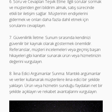
6. Soru ve Cevapları Teşvik Etme: İlgili sorular sormak
ve müşteriden geri bildirim almak, satış sürecinde
etkili bir iletişim sağlar. Müşterinin endişelerini
gidermek ve onları daha fazla dahil etmek için
sorularını cevaplayın.
7. Güvenilirlik İletme: Sunum sırasında kendinizi
güvenilir bir kaynak olarak göstermek önemlidir.
Referanslar, müşteri incelemeleri veya geçmiş başarı
hikayeleri gibi kanıtlar sunarak ürün veya hizmetinizin
değerini vurgulayın.
8. İkna Edici Argümanlar Sunma: Mantıklı argümanlar
ve veriler kullanarak müşterilere ikna edici bir şekilde
yaklaşın. Ürün veya hizmetin sunduğu faydaları net bir
şekilde açıklayın ve rekabet avantajlarını vurgulayın.