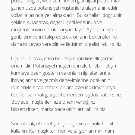
posta, bloglar, web seminerleri gibi dijital platformlar,
günümüzde potansiyel müşterilere ulaşmanın etkili
yolları arasında yer almaktadır. Bu kanalları doğru bir
şekilde kullanarak, değerli içerikler sunun ve
müşterilerinizin sorularını yanıtlayın. Ayrıca, müşteri
geribildirimlerini takip ederek, onların beklentilerine
daha iyi cevap verebilir ve iletişiminizi geliştirebilirsiniz.
Üçüncü olarak, etkin bir iletişim için kişiselleştirme
önemlidir. Potansiyel müşterilerinizle birebir iletişim
kurmaya özen gösterin ve onların ilgi alanlarına,
ihtiyaçlarına ve geçmiş deneyimlerine odaklanın.
İsimleriyle hitap etmek, onlara özel indirimler veya
teklifler sunmak gibi yöntemlerden faydalanabilirsiniz.
Böylece, müşterilerinize önem verdiğinizi
hissettirirken, marka sadakatini artırabilirsiniz.
Son olarak, etkili iletişim için açık ve anlaşılır bir dil
kullanın. Karmaşık terimleri ve jargonları minimum