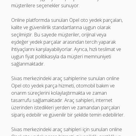
müşterilere seçenekler sunuyor.
Online platformda sunulan Opel oto yedek parçaları,
kalite ve güvenilirlik standartlarına uygun olarak
seçilmiştir. Bu sayede müşteriler, orijinal veya
eşdeğer yedek parçalar arasından tercih yaparak
ihtiyaçlarını karşılayabiliyorlar. Ayrıca, hızlı teslimat ve
uygun fiyat politikasıyla da müşteri memnuniyeti
sağlanmaktadır.
Sivas merkezindeki araç sahiplerine sunulan online
Opel oto yedek parça hizmeti, otomobil bakım ve
onarım süreçlerini kolaylaştırmakta ve zaman
tasarrufu sağlamaktadır. Araç sahipleri, internet
üzerinden istedikleri yerden ve zamandan parçaları
sipariş edebilir ve güvenilir bir şekilde temin edebilirler.
Sivas merkezindeki araç sahipleri için sunulan online