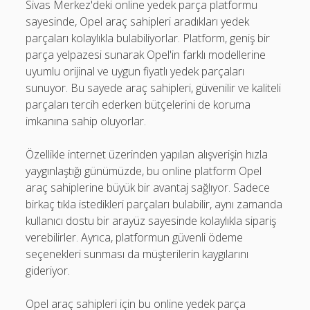
Sivas Merkez'deki online yedek parça platformu
sayesinde, Opel araç sahipleri aradıkları yedek
parçaları kolaylıkla bulabiliyorlar. Platform, geniş bir
parça yelpazesi sunarak Opel'in farklı modellerine
uyumlu orijinal ve uygun fiyatlı yedek parçaları
sunuyor. Bu sayede araç sahipleri, güvenilir ve kaliteli
parçaları tercih ederken bütçelerini de koruma
imkanına sahip oluyorlar.
Özellikle internet üzerinden yapılan alışverişin hızla
yaygınlaştığı günümüzde, bu online platform Opel
araç sahiplerine büyük bir avantaj sağlıyor. Sadece
birkaç tıkla istedikleri parçaları bulabilir, aynı zamanda
kullanıcı dostu bir arayüz sayesinde kolaylıkla sipariş
verebilirler. Ayrıca, platformun güvenli ödeme
seçenekleri sunması da müşterilerin kaygılarını
gideriyor.
Opel araç sahipleri için bu online yedek parça