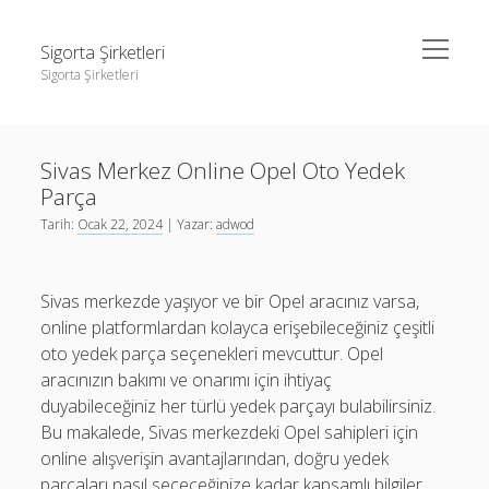
menüyü
Sigorta Şirketleri
aç
Sigorta Şirketleri
Yan
Ara
Menü
instagram gizli hesap görme giriş yapmadan
Ara
Sivas Merkez Online Opel Oto Yedek
Linkedin Takipçi Yükseltme Hilesi
Parça
Liste
instagram gizli hesap görme giriş yapmadan
Tarih:
Ocak 22, 2024
| Yazar:
adwod
Sayfa Listesi
Linkedin Takipçi Yükseltme Hilesi
Liste
Sivas merkezde yaşıyor ve bir Opel aracınız varsa,
online platformlardan kolayca erişebileceğiniz çeşitli
Sayfa Listesi
oto yedek parça seçenekleri mevcuttur. Opel
aracınızın bakımı ve onarımı için ihtiyaç
duyabileceğiniz her türlü yedek parçayı bulabilirsiniz.
Bu makalede, Sivas merkezdeki Opel sahipleri için
online alışverişin avantajlarından, doğru yedek
parçaları nasıl seçeceğinize kadar kapsamlı bilgiler