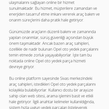
ulaşmalarını sağlayan online bir hizmet
sunulmaktadır. Bu hizmet, müşterilere zamandan ve
enerjiden tasarruf etme imkanı vererek araç bakım ve
onarım süreçlerini daha pratik hale getiriyor.
Günümüzde araçların düzenli bakımı ve zamanında
yapılan onarımlar, sürüş güvenliği açısından büyük
önem taşımaktadır. Ancak bazen araç sahipleri,
özellikle de nadir bulunan Opel oto yedek parçalarını
temin etmede zorluk yaşayabiliyorlar. İşte tam bu
noktada online Opel oto yedek parça hizmeti
devreye giriyor.
Bu online platform sayesinde Sivas merkezindeki
araç sahipleri, istedikleri Opel oto yedek parçalarını
kolaylıkla bulabiliyorlar. Kullanıcı dostu bir arayüze
sahip olan web sitesi, arama işlemini basit ve etkili
hale getiriyor. İlgili anahtar kelimeler kullanıldığında,
sistem hızla uygun yedek parçaları listeleyerek