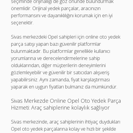
seçiminde orijinalliği de göz önünde bulundurmak
önemlidir. Orijinal yedek parçalar, aracınızın
performansını ve dayanıklılığını korumak için en iyi
seçenektir.
Sivas merkezdeki Opel sahipleri için online oto yedek
parça satışı yapan bazı güvenilir platformlar
bulunmaktadır. Bu platformlar genellikle kullanıcı
yorumlarına ve derecelendirmelerine sahip
olduklarından, diğer müşterilerin deneyimlerini
gözlemleyebilir ve güvenilir bir satıcıdan alışveriş
yapabilirsiniz. Aynı zamanda, fiyat karşılaştırması
yaparak en uygun fiyatları bulmanız da mümkündür.
Sivas Merkezde Online Opel Oto Yedek Parça
Hizmeti: Araç sahiplerine kolaylık sağlıyor
Sivas merkezinde, araç sahiplerinin ihtiyaç duydukları
Opel oto yedek parçalarına kolay ve hızlı bir şekilde