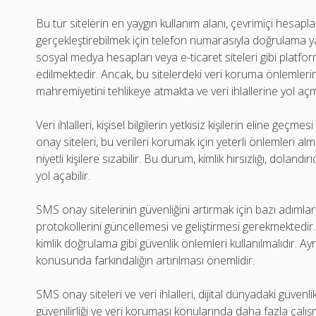
Bu tür sitelerin en yaygın kullanım alanı, çevrimiçi hesapl
gerçekleştirebilmek için telefon numarasıyla doğrulama y
sosyal medya hesapları veya e-ticaret siteleri gibi platfor
edilmektedir. Ancak, bu sitelerdeki veri koruma önlemlerini
mahremiyetini tehlikeye atmakta ve veri ihlallerine yol aç
Veri ihlalleri, kişisel bilgilerin yetkisiz kişilerin eline 
onay siteleri, bu verileri korumak için yeterli önlemleri alma
niyetli kişilere sızabilir. Bu durum, kimlik hırsızlığı, dolandı
yol açabilir.
SMS onay sitelerinin güvenliğini artırmak için bazı adımlar a
protokollerini güncellemesi ve geliştirmesi gerekmektedir.
kimlik doğrulama gibi güvenlik önlemleri kullanılmalıdır. Ayrı
konusunda farkındalığın artırılması önemlidir.
SMS onay siteleri ve veri ihlalleri, dijital dünyadaki güvenlik
güvenilirliği ve veri koruması konularında daha fazla çalış