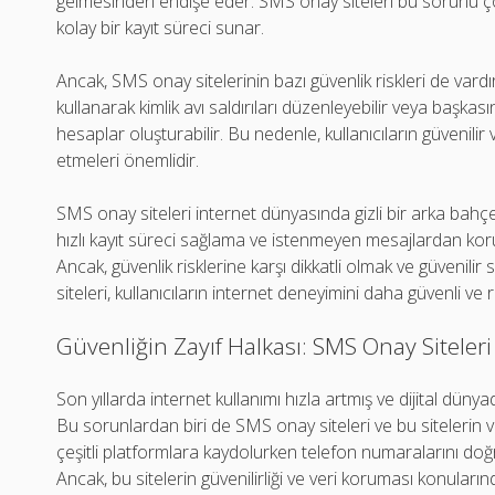
gelmesinden endişe eder. SMS onay siteleri bu sorunu çöz
kolay bir kayıt süreci sunar.
Ancak, SMS onay sitelerinin bazı güvenlik riskleri de vardır. 
kullanarak kimlik avı saldırıları düzenleyebilir veya başka
hesaplar oluşturabilir. Bu nedenle, kullanıcıların güvenilir
etmeleri önemlidir.
SMS onay siteleri internet dünyasında gizli bir arka bahçe gib
hızlı kayıt süreci sağlama ve istenmeyen mesajlardan ko
Ancak, güvenlik risklerine karşı dikkatli olmak ve güvenilir
siteleri, kullanıcıların internet deneyimini daha güvenli ve 
Güvenliğin Zayıf Halkası: SMS Onay Siteleri v
Son yıllarda internet kullanımı hızla artmış ve dijital dünyad
Bu sorunlardan biri de SMS onay siteleri ve bu sitelerin veri
çeşitli platformlara kaydolurken telefon numaralarını doğ
Ancak, bu sitelerin güvenilirliği ve veri koruması konuların