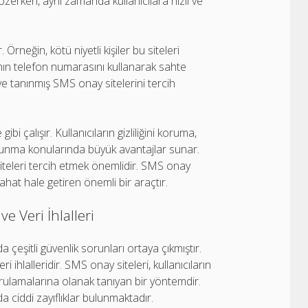
erken, aynı zamanda kullanıcılara hızlı ve
Örneğin, kötü niyetli kişiler bu siteleri
sının telefon numarasını kullanarak sahte
 ve tanınmış SMS onay sitelerini tercih
i çalışır. Kullanıcıların gizliliğini koruma,
runma konularında büyük avantajlar sunar.
 siteleri tercih etmek önemlidir. SMS onay
rahat hale getiren önemli bir araçtır.
e Veri İhlalleri
a çeşitli güvenlik sorunları ortaya çıkmıştır.
 ihlalleridir. SMS onay siteleri, kullanıcıların
rulamalarına olanak tanıyan bir yöntemdir.
da ciddi zayıflıklar bulunmaktadır.