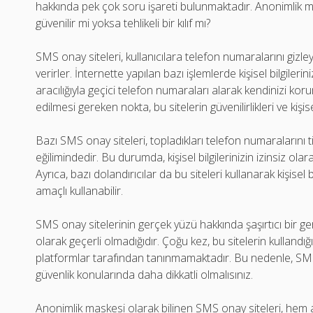
hakkında pek çok soru işareti bulunmaktadır. Anonimlik m
güvenilir mi yoksa tehlikeli bir kılıf mı?
SMS onay siteleri, kullanıcılara telefon numaralarını giz
verirler. İnternette yapılan bazı işlemlerde kişisel bilgileri
aracılığıyla geçici telefon numaraları alarak kendinizi koru
edilmesi gereken nokta, bu sitelerin güvenilirlikleri ve kiş
Bazı SMS onay siteleri, topladıkları telefon numaralarını
eğilimindedir. Bu durumda, kişisel bilgilerinizin izinsiz olarak
Ayrıca, bazı dolandırıcılar da bu siteleri kullanarak kişisel bil
amaçlı kullanabilir.
SMS onay sitelerinin gerçek yüzü hakkında şaşırtıcı bir g
olarak geçerli olmadığıdır. Çoğu kez, bu sitelerin kullandığ
platformlar tarafından tanınmamaktadır. Bu nedenle, SMS on
güvenlik konularında daha dikkatli olmalısınız.
Anonimlik maskesi olarak bilinen SMS onay siteleri, hem a