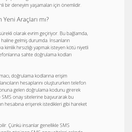
nli bir deneyim yaşamaları için önemlidir.
n Yeni Araçları mı?
ürekli olarak evrim geçiriyor. Bu bağlamda,
aç haline gelmiş durumda. İnsanların
ya kimlik hırsızlığı yapmak isteyen kötü niyetli
telefonlarına sahte doğrulama kodları
n amacı, doğrulama kodlarına erişim
lanıcıların hesaplarını oluştururken telefon
lefonuna gelen doğrulama kodunu girerek
ikle SMS onay sitelerine başvurarak bu
n hesabına erişerek istedikleri gibi hareket
abilir. Çünkü insanlar genellikle SMS