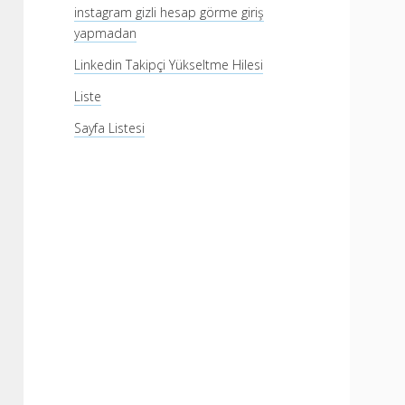
instagram gizli hesap görme giriş
yapmadan
Linkedin Takipçi Yükseltme Hilesi
Liste
Sayfa Listesi