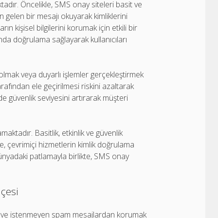
adır. Öncelikle, SMS onay siteleri basit ve
n gelen bir mesajı okuyarak kimliklerini
ın kişisel bilgilerini korumak için etkili bir
nda doğrulama sağlayarak kullanıcıları
 olmak veya duyarlı işlemler gerçekleştirmek
arafından ele geçirilmesi riskini azaltarak
de güvenlik seviyesini artırarak müşteri
aktadır. Basitlik, etkinlik ve güvenlik
, çevrimiçi hizmetlerin kimlik doğrulama
 dünyadaki patlamayla birlikte, SMS onay
hçesi
amak ve istenmeyen spam mesajlardan korumak