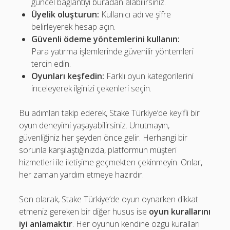
güncel bağlantıyı buradan alabilirsiniz.
Üyelik oluşturun:
Kullanıcı adı ve şifre
belirleyerek hesap açın.
Güvenli ödeme yöntemlerini kullanın:
Para yatırma işlemlerinde güvenilir yöntemleri
tercih edin.
Oyunları keşfedin:
Farklı oyun kategorilerini
inceleyerek ilginizi çekenleri seçin.
Bu adımları takip ederek, Stake Türkiye’de keyifli bir
oyun deneyimi yaşayabilirsiniz. Unutmayın,
güvenliğiniz her şeyden önce gelir. Herhangi bir
sorunla karşılaştığınızda, platformun müşteri
hizmetleri ile iletişime geçmekten çekinmeyin. Onlar,
her zaman yardım etmeye hazırdır.
Son olarak, Stake Türkiye’de oyun oynarken dikkat
etmeniz gereken bir diğer husus ise
oyun kurallarını
iyi anlamaktır
. Her oyunun kendine özgü kuralları