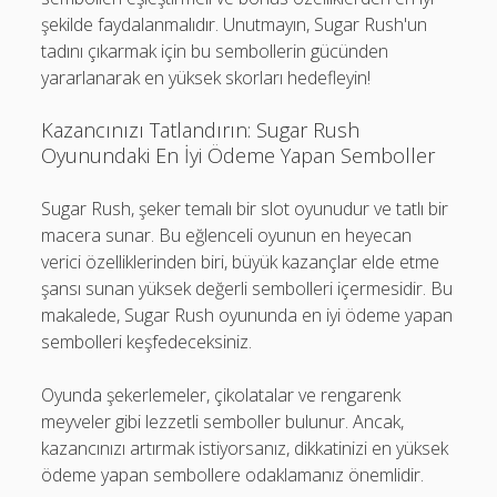
şekilde faydalanmalıdır. Unutmayın, Sugar Rush'un
tadını çıkarmak için bu sembollerin gücünden
yararlanarak en yüksek skorları hedefleyin!
Kazancınızı Tatlandırın: Sugar Rush
Oyunundaki En İyi Ödeme Yapan Semboller
Sugar Rush, şeker temalı bir slot oyunudur ve tatlı bir
macera sunar. Bu eğlenceli oyunun en heyecan
verici özelliklerinden biri, büyük kazançlar elde etme
şansı sunan yüksek değerli sembolleri içermesidir. Bu
makalede, Sugar Rush oyununda en iyi ödeme yapan
sembolleri keşfedeceksiniz.
Oyunda şekerlemeler, çikolatalar ve rengarenk
meyveler gibi lezzetli semboller bulunur. Ancak,
kazancınızı artırmak istiyorsanız, dikkatinizi en yüksek
ödeme yapan sembollere odaklamanız önemlidir.