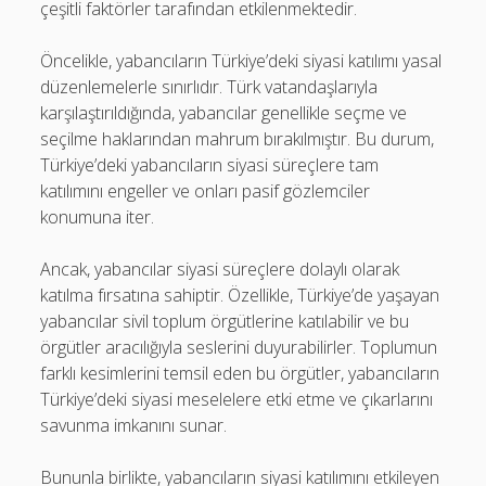
çeşitli faktörler tarafından etkilenmektedir.
Öncelikle, yabancıların Türkiye’deki siyasi katılımı yasal
düzenlemelerle sınırlıdır. Türk vatandaşlarıyla
karşılaştırıldığında, yabancılar genellikle seçme ve
seçilme haklarından mahrum bırakılmıştır. Bu durum,
Türkiye’deki yabancıların siyasi süreçlere tam
katılımını engeller ve onları pasif gözlemciler
konumuna iter.
Ancak, yabancılar siyasi süreçlere dolaylı olarak
katılma fırsatına sahiptir. Özellikle, Türkiye’de yaşayan
yabancılar sivil toplum örgütlerine katılabilir ve bu
örgütler aracılığıyla seslerini duyurabilirler. Toplumun
farklı kesimlerini temsil eden bu örgütler, yabancıların
Türkiye’deki siyasi meselelere etki etme ve çıkarlarını
savunma imkanını sunar.
Bununla birlikte, yabancıların siyasi katılımını etkileyen