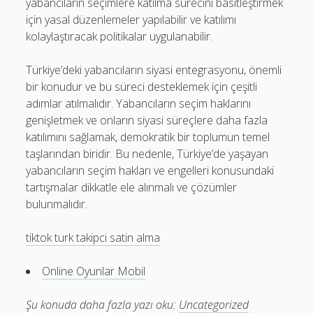
yabancıların seçimlere katılma sürecini basitleştirmek
için yasal düzenlemeler yapılabilir ve katılımı
kolaylaştıracak politikalar uygulanabilir.
Türkiye’deki yabancıların siyasi entegrasyonu, önemli
bir konudur ve bu süreci desteklemek için çeşitli
adımlar atılmalıdır. Yabancıların seçim haklarını
genişletmek ve onların siyasi süreçlere daha fazla
katılımını sağlamak, demokratik bir toplumun temel
taşlarından biridir. Bu nedenle, Türkiye’de yaşayan
yabancıların seçim hakları ve engelleri konusundaki
tartışmalar dikkatle ele alınmalı ve çözümler
bulunmalıdır.
tiktok turk takipci satin alma
Online Oyunlar Mobil
Şu konuda daha fazla yazı oku:
Uncategorized