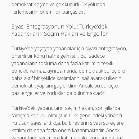
demokratikleşme ve çok kültürlülük yolunda
ilerlemesinin önemli bir parçasıdır.
Siyasi Entegrasyonun Yolu: Türkiye’deki
Yabancıların Seçim Hakları ve Engelleri
Türkiye’de yaşayan yabancılar için siyasi entegrasyon,
önemli bir konu haline gelmiştir. Bu, sadece
yabancıların topluma daha fazla katılımını teşvik
etmekle kalmaz, aynı zamanda demokratik süreçlere
daha aktif bir şekilde katılımlarını sağlayarak ülkenin
demokratik yapısını güçlendirir. Ancak, bu süreçte
bazı engeller ve zorluklar da bulunmaktadır.
Türkiye’deki yabancıların seçim hakları, son yıllarda
tartışma konusu olmuştur. Ülke genelindeki yabancı
nüfusun sayısı arttıkça, bu bireylerin siyasi süreçlere
katılımı da daha fazla önem kazanmaktadır. Ancak,
yabancıların seçimlere katılma hakkı konusunda bazı