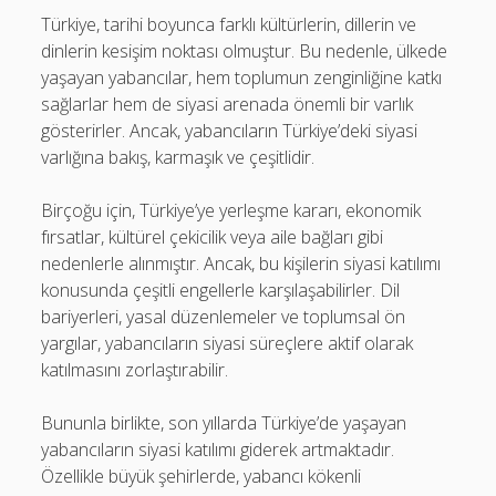
Türkiye, tarihi boyunca farklı kültürlerin, dillerin ve
dinlerin kesişim noktası olmuştur. Bu nedenle, ülkede
yaşayan yabancılar, hem toplumun zenginliğine katkı
sağlarlar hem de siyasi arenada önemli bir varlık
gösterirler. Ancak, yabancıların Türkiye’deki siyasi
varlığına bakış, karmaşık ve çeşitlidir.
Birçoğu için, Türkiye’ye yerleşme kararı, ekonomik
fırsatlar, kültürel çekicilik veya aile bağları gibi
nedenlerle alınmıştır. Ancak, bu kişilerin siyasi katılımı
konusunda çeşitli engellerle karşılaşabilirler. Dil
bariyerleri, yasal düzenlemeler ve toplumsal ön
yargılar, yabancıların siyasi süreçlere aktif olarak
katılmasını zorlaştırabilir.
Bununla birlikte, son yıllarda Türkiye’de yaşayan
yabancıların siyasi katılımı giderek artmaktadır.
Özellikle büyük şehirlerde, yabancı kökenli