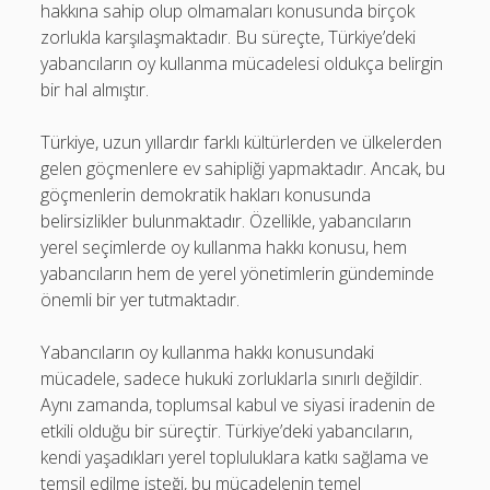
hakkına sahip olup olmamaları konusunda birçok
zorlukla karşılaşmaktadır. Bu süreçte, Türkiye’deki
yabancıların oy kullanma mücadelesi oldukça belirgin
bir hal almıştır.
Türkiye, uzun yıllardır farklı kültürlerden ve ülkelerden
gelen göçmenlere ev sahipliği yapmaktadır. Ancak, bu
göçmenlerin demokratik hakları konusunda
belirsizlikler bulunmaktadır. Özellikle, yabancıların
yerel seçimlerde oy kullanma hakkı konusu, hem
yabancıların hem de yerel yönetimlerin gündeminde
önemli bir yer tutmaktadır.
Yabancıların oy kullanma hakkı konusundaki
mücadele, sadece hukuki zorluklarla sınırlı değildir.
Aynı zamanda, toplumsal kabul ve siyasi iradenin de
etkili olduğu bir süreçtir. Türkiye’deki yabancıların,
kendi yaşadıkları yerel topluluklara katkı sağlama ve
temsil edilme isteği, bu mücadelenin temel