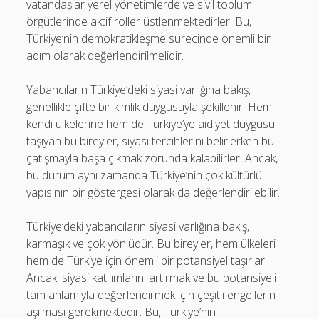
vatandaşlar yerel yönetimlerde ve sivil toplum
örgütlerinde aktif roller üstlenmektedirler. Bu,
Türkiye’nin demokratikleşme sürecinde önemli bir
adım olarak değerlendirilmelidir.
Yabancıların Türkiye’deki siyasi varlığına bakış,
genellikle çifte bir kimlik duygusuyla şekillenir. Hem
kendi ülkelerine hem de Türkiye’ye aidiyet duygusu
taşıyan bu bireyler, siyasi tercihlerini belirlerken bu
çatışmayla başa çıkmak zorunda kalabilirler. Ancak,
bu durum aynı zamanda Türkiye’nin çok kültürlü
yapısının bir göstergesi olarak da değerlendirilebilir.
Türkiye’deki yabancıların siyasi varlığına bakış,
karmaşık ve çok yönlüdür. Bu bireyler, hem ülkeleri
hem de Türkiye için önemli bir potansiyel taşırlar.
Ancak, siyasi katılımlarını artırmak ve bu potansiyeli
tam anlamıyla değerlendirmek için çeşitli engellerin
aşılması gerekmektedir. Bu, Türkiye’nin