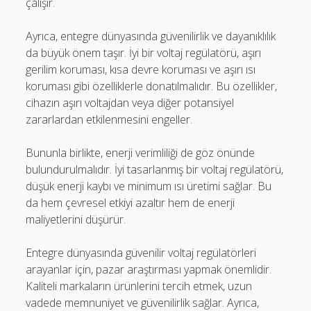
çalışır.
Ayrıca, entegre dünyasında güvenilirlik ve dayanıklılık
da büyük önem taşır. İyi bir voltaj regülatörü, aşırı
gerilim koruması, kısa devre koruması ve aşırı ısı
koruması gibi özelliklerle donatılmalıdır. Bu özellikler,
cihazın aşırı voltajdan veya diğer potansiyel
zararlardan etkilenmesini engeller.
Bununla birlikte, enerji verimliliği de göz önünde
bulundurulmalıdır. İyi tasarlanmış bir voltaj regülatörü,
düşük enerji kaybı ve minimum ısı üretimi sağlar. Bu
da hem çevresel etkiyi azaltır hem de enerji
maliyetlerini düşürür.
Entegre dünyasında güvenilir voltaj regülatörleri
arayanlar için, pazar araştırması yapmak önemlidir.
Kaliteli markaların ürünlerini tercih etmek, uzun
vadede memnuniyet ve güvenilirlik sağlar. Ayrıca,