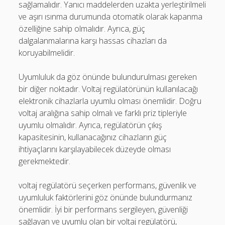
sağlamalıdır. Yanıcı maddelerden uzakta yerleştirilmeli
ve aşırı ısınma durumunda otomatik olarak kapanma
özelliğine sahip olmalıdır. Ayrıca, güç
dalgalanmalarına karşı hassas cihazları da
koruyabilmelidir.
Uyumluluk da göz önünde bulundurulması gereken
bir diğer noktadır. Voltaj regülatörünün kullanılacağı
elektronik cihazlarla uyumlu olması önemlidir. Doğru
voltaj aralığına sahip olmalı ve farklı priz tipleriyle
uyumlu olmalıdır. Ayrıca, regülatörün çıkış
kapasitesinin, kullanacağınız cihazların güç
ihtiyaçlarını karşılayabilecek düzeyde olması
gerekmektedir.
voltaj regülatörü seçerken performans, güvenlik ve
uyumluluk faktörlerini göz önünde bulundurmanız
önemlidir. İyi bir performans sergileyen, güvenliği
sağlayan ve uyumlu olan bir voltaj regülatörü,