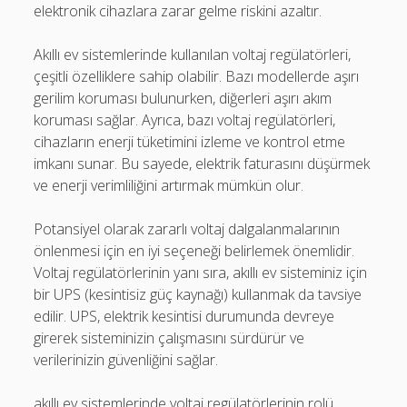
elektronik cihazlara zarar gelme riskini azaltır.
Akıllı ev sistemlerinde kullanılan voltaj regülatörleri,
çeşitli özelliklere sahip olabilir. Bazı modellerde aşırı
gerilim koruması bulunurken, diğerleri aşırı akım
koruması sağlar. Ayrıca, bazı voltaj regülatörleri,
cihazların enerji tüketimini izleme ve kontrol etme
imkanı sunar. Bu sayede, elektrik faturasını düşürmek
ve enerji verimliliğini artırmak mümkün olur.
Potansiyel olarak zararlı voltaj dalgalanmalarının
önlenmesi için en iyi seçeneği belirlemek önemlidir.
Voltaj regülatörlerinin yanı sıra, akıllı ev sisteminiz için
bir UPS (kesintisiz güç kaynağı) kullanmak da tavsiye
edilir. UPS, elektrik kesintisi durumunda devreye
girerek sisteminizin çalışmasını sürdürür ve
verilerinizin güvenliğini sağlar.
akıllı ev sistemlerinde voltaj regülatörlerinin rolü