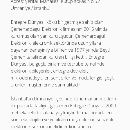
Adres: Şerifali Mahallesi Kutup sokak No:52
Ümraniye / İstanbul
Entegre Dünyası, köklü bir geçmişe sahip olan
Çemenardagül Elektronik firmasının 2015 yılında
kurulmuş olan yan kuruluşudur. Çemenardagül
Elektronik, elektronik sektöründe uzun yıllara
dayanan deneyimiyle bilinen ve 1977 yılında Beyti
Çemen tarafından kurulan bir şirkettir. Entegre
Dünyası, bu güçlü birikim ve tecrübe temelinde
elektronik bileşenler, entegre devreler,
mikrodenetleyiciler, sensörler ve modüller gibi çeşitli
ürünleri müşterilerine sunmaktadır.
İstanbul’un Ümraniye ilçesinde konumlanan modern
bir plazada faaliyet gösteren Entegre Dünyası, 2000
metrekarelik bir alana yayılmıştır. Firma, burada en
son teknolojileri ve yenilikleri müşterilerine sunarak
elektronik sektöründeki lider konumunu