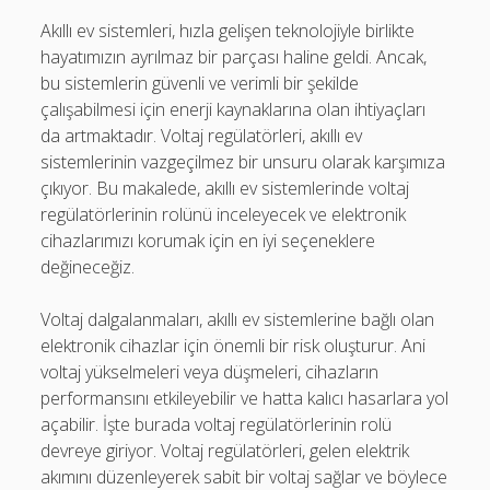
Akıllı ev sistemleri, hızla gelişen teknolojiyle birlikte
hayatımızın ayrılmaz bir parçası haline geldi. Ancak,
bu sistemlerin güvenli ve verimli bir şekilde
çalışabilmesi için enerji kaynaklarına olan ihtiyaçları
da artmaktadır. Voltaj regülatörleri, akıllı ev
sistemlerinin vazgeçilmez bir unsuru olarak karşımıza
çıkıyor. Bu makalede, akıllı ev sistemlerinde voltaj
regülatörlerinin rolünü inceleyecek ve elektronik
cihazlarımızı korumak için en iyi seçeneklere
değineceğiz.
Voltaj dalgalanmaları, akıllı ev sistemlerine bağlı olan
elektronik cihazlar için önemli bir risk oluşturur. Ani
voltaj yükselmeleri veya düşmeleri, cihazların
performansını etkileyebilir ve hatta kalıcı hasarlara yol
açabilir. İşte burada voltaj regülatörlerinin rolü
devreye giriyor. Voltaj regülatörleri, gelen elektrik
akımını düzenleyerek sabit bir voltaj sağlar ve böylece