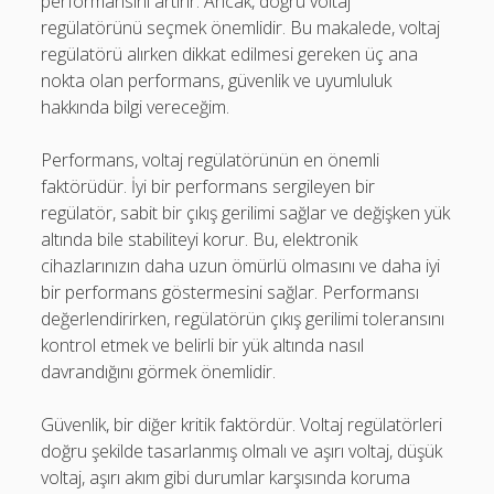
performansını artırır. Ancak, doğru voltaj
regülatörünü seçmek önemlidir. Bu makalede, voltaj
regülatörü alırken dikkat edilmesi gereken üç ana
nokta olan performans, güvenlik ve uyumluluk
hakkında bilgi vereceğim.
Performans, voltaj regülatörünün en önemli
faktörüdür. İyi bir performans sergileyen bir
regülatör, sabit bir çıkış gerilimi sağlar ve değişken yük
altında bile stabiliteyi korur. Bu, elektronik
cihazlarınızın daha uzun ömürlü olmasını ve daha iyi
bir performans göstermesini sağlar. Performansı
değerlendirirken, regülatörün çıkış gerilimi toleransını
kontrol etmek ve belirli bir yük altında nasıl
davrandığını görmek önemlidir.
Güvenlik, bir diğer kritik faktördür. Voltaj regülatörleri
doğru şekilde tasarlanmış olmalı ve aşırı voltaj, düşük
voltaj, aşırı akım gibi durumlar karşısında koruma