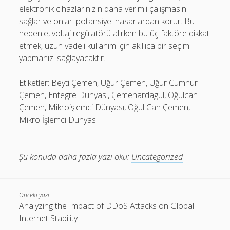
elektronik cihazlarınızın daha verimli çalışmasını
sağlar ve onları potansiyel hasarlardan korur. Bu
nedenle, voltaj regülatörü alırken bu üç faktöre dikkat
etmek, uzun vadeli kullanım için akıllıca bir seçim
yapmanızı sağlayacaktır.
Etiketler: Beyti Çemen, Uğur Çemen, Uğur Cumhur
Çemen, Entegre Dünyası, Çemenardagül, Oğulcan
Çemen, Mikroişlemci Dünyası, Oğul Can Çemen,
Mikro İşlemci Dünyası
Şu konuda daha fazla yazı oku:
Uncategorized
Önceki yazı
Analyzing the Impact of DDoS Attacks on Global
Internet Stability