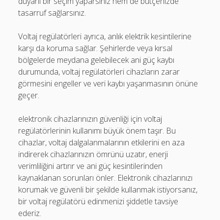
duyarlı bir seçim yaparsınız hem de bütçenizde
tasarruf sağlarsınız.
Voltaj regülatörleri ayrıca, anlık elektrik kesintilerine
karşı da koruma sağlar. Şehirlerde veya kırsal
bölgelerde meydana gelebilecek ani güç kaybı
durumunda, voltaj regülatörleri cihazların zarar
görmesini engeller ve veri kaybı yaşanmasının önüne
geçer.
elektronik cihazlarınızın güvenliği için voltaj
regülatörlerinin kullanımı büyük önem taşır. Bu
cihazlar, voltaj dalgalanmalarının etkilerini en aza
indirerek cihazlarınızın ömrünü uzatır, enerji
verimliliğini artırır ve ani güç kesintilerinden
kaynaklanan sorunları önler. Elektronik cihazlarınızı
korumak ve güvenli bir şekilde kullanmak istiyorsanız,
bir voltaj regülatörü edinmenizi şiddetle tavsiye
ederiz.