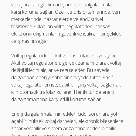
voltajlara, ani gerilim artışlarına ve dalgalanmalara
karşı koruma sağlar. Özellikle ofis ortamlarında, veri
merkezlerinde, hastanelerde ve endüstriyel
tesislerde kullanılan voltaj regülatörleri, hassas
elektronik ekipmanların güvenli ve istikrarlı bir şekilde
çalışmasını sağlar.
Voltaj regülatörleri, aktif ve pasif olarak ikiye ayrılır.
Aktif voltaj regülatörleri, gerçek zamanlı olarak voltaj
değişikliklerini algılar ve regüle eder. Bu sayede
dalgalanan enerjiyi sabit bir seviyede tutar. Pasif
voltaj regülatörleri ise, sabit bir çıkış voltajı sağlamak
için otomatik trafolar kullanır. Her iki tür de enerji
dalgalanmalarına karşı etkili koruma sağlar.
Enerji dalgalanmalarının etkileri ciddi sorunlara yol
açabilir. Yüksek voltaj darbeleri, elektronik bileşenlere
zarar verebilir ve sistem arızalarına neden olabilir.
Aynı zamanda düşük voltajlar, cihazların