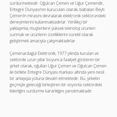
sürdürmektedir. Oğulcan Çemen ve Uğur Çemendir,
Entegre Dünyası’nın kurucuları olarak, babaları Beyti
Çemen’in mirasını devralarak elektronik sektöründeki
deneyimlerini kullanmaktadırlar. Yenilikçi bir
yaklaşımla, müşterilere yüksek teknoloji ürünleri
sunmak ve ürünlerin özelliklerini sürekli olarak
geliştirmek amacıyla çalışmaktadırlar.
Çemenardagül Elektronik, 1977 yılında kurulan ve
sektörde uzun yıllar boyunca faaliyet gösteren bir
şirket olarak, oğulları Uğur Çemen ve Oğulcan Çemen
ile birlikte Entegre Dünyası markası altında yeni nesil
bir anlayışla yoluna devam etmektedir. Bu, şirketin
geçmişle geleceği birleştiren bir vizyonla sektördeki
liderliğini sürdürme kararlılığını yansıtmaktadır.