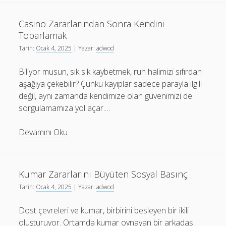
Kazanma
Umudu
Casino Zararlarından Sonra Kendini
mu
Toparlamak
Yoksa
Tarih:
Ocak 4, 2025
| Yazar:
adwod
Yıkıcı
Bir
Biliyor musun, sık sık kaybetmek, ruh halimizi sıfırdan
Hile
aşağıya çekebilir? Çünkü kayıplar sadece parayla ilgili
mi
değil, aynı zamanda kendimize olan güvenimizi de
sorgulamamıza yol açar.…
Casino
Devamını Oku
Zararlarından
Sonra
Kendini
Kumar Zararlarını Büyüten Sosyal Basınç
Toparlamak
Tarih:
Ocak 4, 2025
| Yazar:
adwod
Dost çevreleri ve kumar, birbirini besleyen bir ikili
oluşturuyor. Ortamda kumar oynayan bir arkadaş