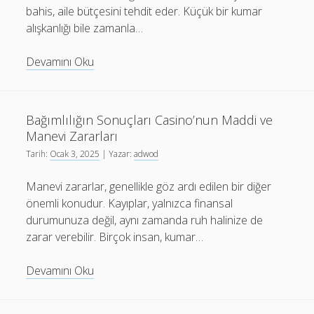
bahis, aile bütçesini tehdit eder. Küçük bir kumar
alışkanlığı bile zamanla…
Kumarın
Devamını Oku
Yıkıcı
Etkileri
Aileniz
Bağımlılığın Sonuçları Casino’nun Maddi ve
Üzerindeki
Manevi Zararları
Sonuçlar
Tarih:
Ocak 3, 2025
| Yazar:
adwod
Manevi zararlar, genellikle göz ardı edilen bir diğer
önemli konudur. Kayıplar, yalnızca finansal
durumunuza değil, aynı zamanda ruh halinize de
zarar verebilir. Birçok insan, kumar…
Bağımlılığın
Devamını Oku
Sonuçları
Casino’nun