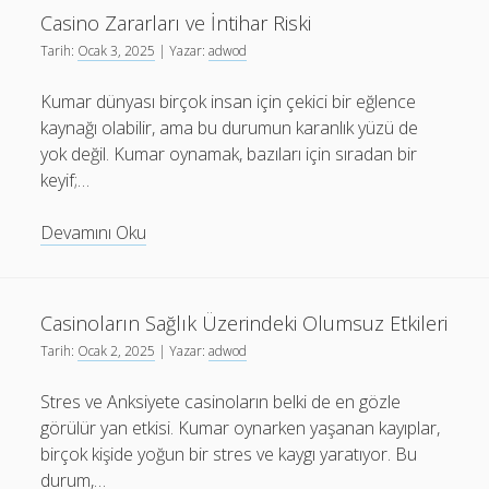
Maddi
Casino Zararları ve İntihar Riski
ve
Tarih:
Ocak 3, 2025
| Yazar:
adwod
Manevi
Zararları
Kumar dünyası birçok insan için çekici bir eğlence
kaynağı olabilir, ama bu durumun karanlık yüzü de
yok değil. Kumar oynamak, bazıları için sıradan bir
keyif;…
Casino
Devamını Oku
Zararları
ve
İntihar
Casinoların Sağlık Üzerindeki Olumsuz Etkileri
Riski
Tarih:
Ocak 2, 2025
| Yazar:
adwod
Stres ve Anksiyete casinoların belki de en gözle
görülür yan etkisi. Kumar oynarken yaşanan kayıplar,
birçok kişide yoğun bir stres ve kaygı yaratıyor. Bu
durum,…