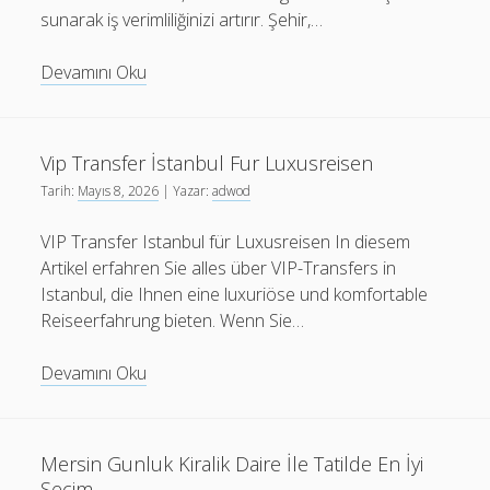
sunarak iş verimliliğinizi artırır. Şehir,…
İstanbul
Devamını Oku
Ozel
Transfer
Hizmeti
Vip Transfer İstanbul Fur Luxusreisen
İle
Tarih:
Mayıs 8, 2026
| Yazar:
adwod
Business
Travel
VIP Transfer Istanbul für Luxusreisen In diesem
Cozumleri
Artikel erfahren Sie alles über VIP-Transfers in
Istanbul, die Ihnen eine luxuriöse und komfortable
Reiseerfahrung bieten. Wenn Sie…
Vip
Devamını Oku
Transfer
İstanbul
Fur
Mersin Gunluk Kiralik Daire İle Tatilde En İyi
Luxusreisen
Secim