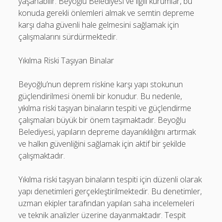
yaşanabilir. Beyoğlu Belediyesi ve ilgili kurumlar, bu
konuda gerekli önlemleri almak ve semtin depreme
karşı daha güvenli hale gelmesini sağlamak için
çalışmalarını sürdürmektedir.
Yıkılma Riski Taşıyan Binalar
Beyoğlu’nun deprem riskine karşı yapı stokunun
güçlendirilmesi önemli bir konudur. Bu nedenle,
yıkılma riski taşıyan binaların tespiti ve güçlendirme
çalışmaları büyük bir önem taşımaktadır. Beyoğlu
Belediyesi, yapıların depreme dayanıklılığını artırmak
ve halkın güvenliğini sağlamak için aktif bir şekilde
çalışmaktadır.
Yıkılma riski taşıyan binaların tespiti için düzenli olarak
yapı denetimleri gerçekleştirilmektedir. Bu denetimler,
uzman ekipler tarafından yapılan saha incelemeleri
ve teknik analizler üzerine dayanmaktadır. Tespit