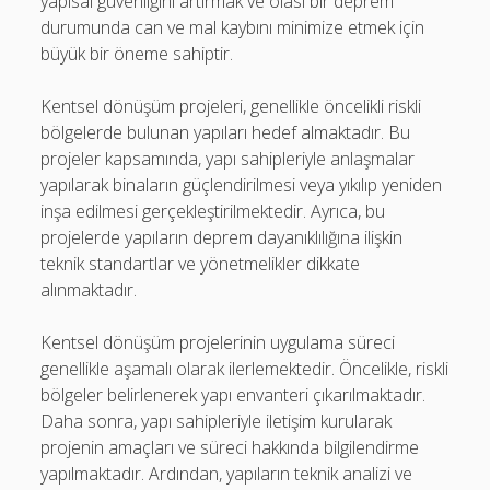
yapısal güvenliğini artırmak ve olası bir deprem
durumunda can ve mal kaybını minimize etmek için
büyük bir öneme sahiptir.
Kentsel dönüşüm projeleri, genellikle öncelikli riskli
bölgelerde bulunan yapıları hedef almaktadır. Bu
projeler kapsamında, yapı sahipleriyle anlaşmalar
yapılarak binaların güçlendirilmesi veya yıkılıp yeniden
inşa edilmesi gerçekleştirilmektedir. Ayrıca, bu
projelerde yapıların deprem dayanıklılığına ilişkin
teknik standartlar ve yönetmelikler dikkate
alınmaktadır.
Kentsel dönüşüm projelerinin uygulama süreci
genellikle aşamalı olarak ilerlemektedir. Öncelikle, riskli
bölgeler belirlenerek yapı envanteri çıkarılmaktadır.
Daha sonra, yapı sahipleriyle iletişim kurularak
projenin amaçları ve süreci hakkında bilgilendirme
yapılmaktadır. Ardından, yapıların teknik analizi ve