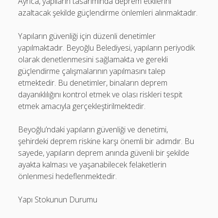
Ayrıca, yapıların tasarımında deprem etkilerini
azaltacak şekilde güçlendirme önlemleri alınmaktadır.
Yapıların güvenliği için düzenli denetimler
yapılmaktadır. Beyoğlu Belediyesi, yapıların periyodik
olarak denetlenmesini sağlamakta ve gerekli
güçlendirme çalışmalarının yapılmasını talep
etmektedir. Bu denetimler, binaların deprem
dayanıklılığını kontrol etmek ve olası riskleri tespit
etmek amacıyla gerçekleştirilmektedir.
Beyoğlu’ndaki yapıların güvenliği ve denetimi,
şehirdeki deprem riskine karşı önemli bir adımdır. Bu
sayede, yapıların deprem anında güvenli bir şekilde
ayakta kalması ve yaşanabilecek felaketlerin
önlenmesi hedeflenmektedir.
Yapı Stokunun Durumu