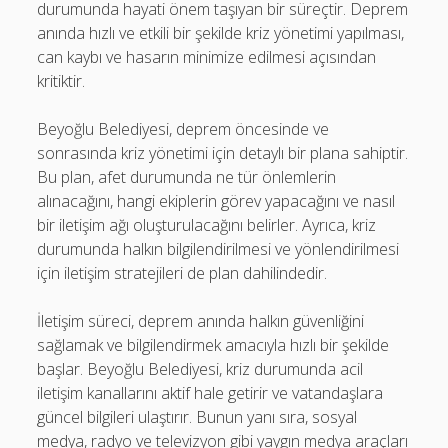
durumunda hayati önem taşıyan bir süreçtir. Deprem
anında hızlı ve etkili bir şekilde kriz yönetimi yapılması,
can kaybı ve hasarın minimize edilmesi açısından
kritiktir.
Beyoğlu Belediyesi, deprem öncesinde ve
sonrasında kriz yönetimi için detaylı bir plana sahiptir.
Bu plan, afet durumunda ne tür önlemlerin
alınacağını, hangi ekiplerin görev yapacağını ve nasıl
bir iletişim ağı oluşturulacağını belirler. Ayrıca, kriz
durumunda halkın bilgilendirilmesi ve yönlendirilmesi
için iletişim stratejileri de plan dahilindedir.
İletişim süreci, deprem anında halkın güvenliğini
sağlamak ve bilgilendirmek amacıyla hızlı bir şekilde
başlar. Beyoğlu Belediyesi, kriz durumunda acil
iletişim kanallarını aktif hale getirir ve vatandaşlara
güncel bilgileri ulaştırır. Bunun yanı sıra, sosyal
medya, radyo ve televizyon gibi yaygın medya araçları