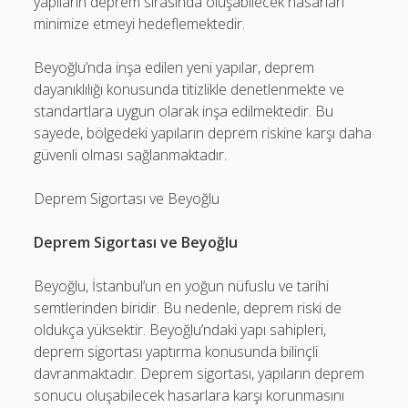
yapıların deprem sırasında oluşabilecek hasarları
minimize etmeyi hedeflemektedir.
Beyoğlu’nda inşa edilen yeni yapılar, deprem
dayanıklılığı konusunda titizlikle denetlenmekte ve
standartlara uygun olarak inşa edilmektedir. Bu
sayede, bölgedeki yapıların deprem riskine karşı daha
güvenli olması sağlanmaktadır.
Deprem Sigortası ve Beyoğlu
Deprem Sigortası ve Beyoğlu
Beyoğlu, İstanbul’un en yoğun nüfuslu ve tarihi
semtlerinden biridir. Bu nedenle, deprem riski de
oldukça yüksektir. Beyoğlu’ndaki yapı sahipleri,
deprem sigortası yaptırma konusunda bilinçli
davranmaktadır. Deprem sigortası, yapıların deprem
sonucu oluşabilecek hasarlara karşı korunmasını