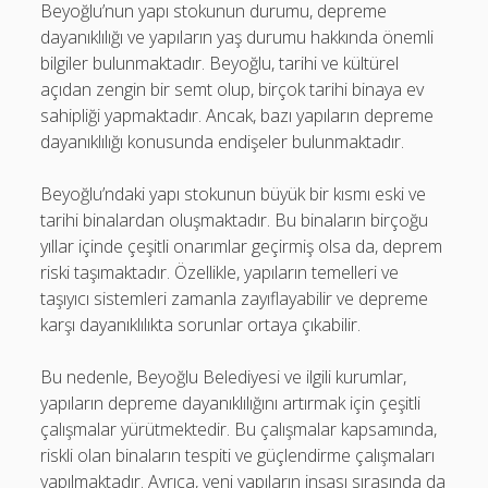
Beyoğlu’nun yapı stokunun durumu, depreme
dayanıklılığı ve yapıların yaş durumu hakkında önemli
bilgiler bulunmaktadır. Beyoğlu, tarihi ve kültürel
açıdan zengin bir semt olup, birçok tarihi binaya ev
sahipliği yapmaktadır. Ancak, bazı yapıların depreme
dayanıklılığı konusunda endişeler bulunmaktadır.
Beyoğlu’ndaki yapı stokunun büyük bir kısmı eski ve
tarihi binalardan oluşmaktadır. Bu binaların birçoğu
yıllar içinde çeşitli onarımlar geçirmiş olsa da, deprem
riski taşımaktadır. Özellikle, yapıların temelleri ve
taşıyıcı sistemleri zamanla zayıflayabilir ve depreme
karşı dayanıklılıkta sorunlar ortaya çıkabilir.
Bu nedenle, Beyoğlu Belediyesi ve ilgili kurumlar,
yapıların depreme dayanıklılığını artırmak için çeşitli
çalışmalar yürütmektedir. Bu çalışmalar kapsamında,
riskli olan binaların tespiti ve güçlendirme çalışmaları
yapılmaktadır. Ayrıca, yeni yapıların inşası sırasında da