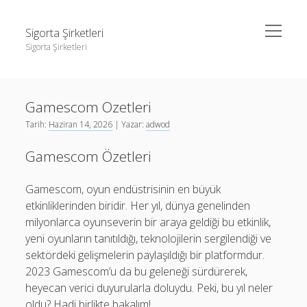
menüyü
Sigorta Şirketleri
aç
Sigorta Şirketleri
Yan
Ara
Menü
instagram gizli hesap görme giriş yapmadan
Ara
Gamescom Ozetleri
Linkedin Takipçi Yükseltme Hilesi
Tarih:
Haziran 14, 2026
| Yazar:
adwod
Liste
instagram gizli hesap görme giriş yapmadan
Gamescom Özetleri
Sayfa Listesi
Linkedin Takipçi Yükseltme Hilesi
Liste
Gamescom, oyun endüstrisinin en büyük
etkinliklerinden biridir. Her yıl, dünya genelinden
Sayfa Listesi
milyonlarca oyunseverin bir araya geldiği bu etkinlik,
yeni oyunların tanıtıldığı, teknolojilerin sergilendiği ve
sektördeki gelişmelerin paylaşıldığı bir platformdur.
2023 Gamescom’u da bu geleneği sürdürerek,
heyecan verici duyurularla doluydu. Peki, bu yıl neler
oldu? Hadi birlikte bakalım!