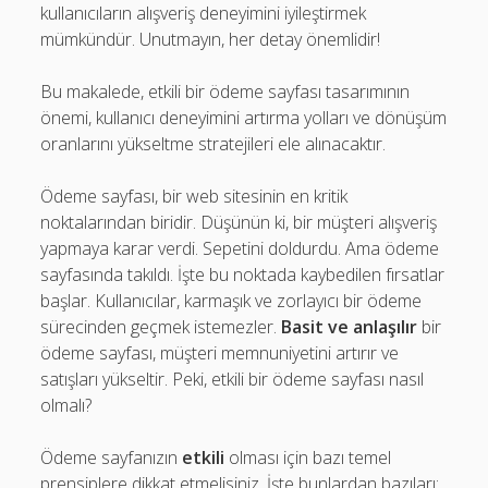
kullanıcıların alışveriş deneyimini iyileştirmek
mümkündür. Unutmayın, her detay önemlidir!
Bu makalede, etkili bir ödeme sayfası tasarımının
önemi, kullanıcı deneyimini artırma yolları ve dönüşüm
oranlarını yükseltme stratejileri ele alınacaktır.
Ödeme sayfası, bir web sitesinin en kritik
noktalarından biridir. Düşünün ki, bir müşteri alışveriş
yapmaya karar verdi. Sepetini doldurdu. Ama ödeme
sayfasında takıldı. İşte bu noktada kaybedilen fırsatlar
başlar. Kullanıcılar, karmaşık ve zorlayıcı bir ödeme
sürecinden geçmek istemezler.
Basit ve anlaşılır
bir
ödeme sayfası, müşteri memnuniyetini artırır ve
satışları yükseltir. Peki, etkili bir ödeme sayfası nasıl
olmalı?
Ödeme sayfanızın
etkili
olması için bazı temel
prensiplere dikkat etmelisiniz. İşte bunlardan bazıları: