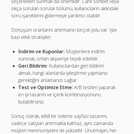
seçenekleri sunmak da önemlidir. Canlı sohbet veya
sıkça sorulan sorular bölümü, kullanıcıların aklındaki
soru işaretlerini gidermeye yardımcı olabilir.
Dönüşüm oranlarını artırmanın birçok yolu var. İşte
bazı etkili stratejiler:
İndirim ve Kuponlar:
Müşterilere indirim
sunmak, onları alışverişe teşvik edebilir.
Geri Bildirim:
Kullanıcılardan geri bildirim
almak, hangi alanlarda iyileştirme yapmanız
gerektiğini anlamanızı sağlar.
Test ve Optimize Etme:
A/B testleri yaparak
en iyi tasarım ve içerik kombinasyonunu
bulabilirsiniz.
Sonuç olarak, etkili bir ödeme sayfası tasarımı,
sadece satışları artırmakla kalmaz, aynı zamanda
müşteri memnuniyetini de yükseltir. Unutmayın, her