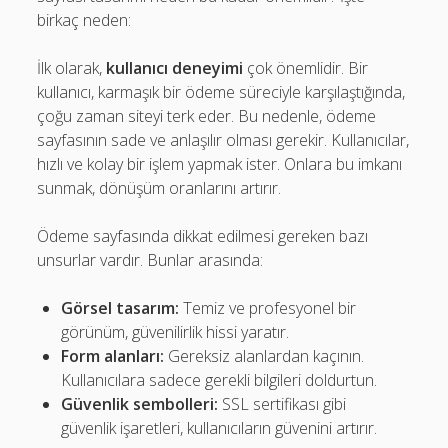
birkaç neden:
İlk olarak,
kullanıcı deneyimi
çok önemlidir. Bir
kullanıcı, karmaşık bir ödeme süreciyle karşılaştığında,
çoğu zaman siteyi terk eder. Bu nedenle, ödeme
sayfasının sade ve anlaşılır olması gerekir. Kullanıcılar,
hızlı ve kolay bir işlem yapmak ister. Onlara bu imkanı
sunmak, dönüşüm oranlarını artırır.
Ödeme sayfasında dikkat edilmesi gereken bazı
unsurlar vardır. Bunlar arasında:
Görsel tasarım:
Temiz ve profesyonel bir
görünüm, güvenilirlik hissi yaratır.
Form alanları:
Gereksiz alanlardan kaçının.
Kullanıcılara sadece gerekli bilgileri doldurtun.
Güvenlik sembolleri:
SSL sertifikası gibi
güvenlik işaretleri, kullanıcıların güvenini artırır.