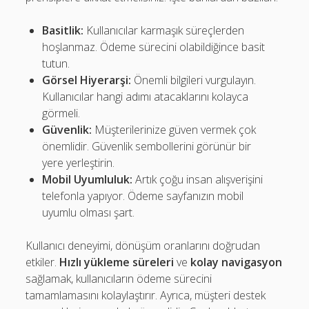
Basitlik:
Kullanıcılar karmaşık süreçlerden
hoşlanmaz. Ödeme sürecini olabildiğince basit
tutun.
Görsel Hiyerarşi:
Önemli bilgileri vurgulayın.
Kullanıcılar hangi adımı atacaklarını kolayca
görmeli.
Güvenlik:
Müşterilerinize güven vermek çok
önemlidir. Güvenlik sembollerini görünür bir
yere yerleştirin.
Mobil Uyumluluk:
Artık çoğu insan alışverişini
telefonla yapıyor. Ödeme sayfanızın mobil
uyumlu olması şart.
Kullanıcı deneyimi, dönüşüm oranlarını doğrudan
etkiler.
Hızlı yükleme süreleri
ve
kolay navigasyon
sağlamak, kullanıcıların ödeme sürecini
tamamlamasını kolaylaştırır. Ayrıca, müşteri destek